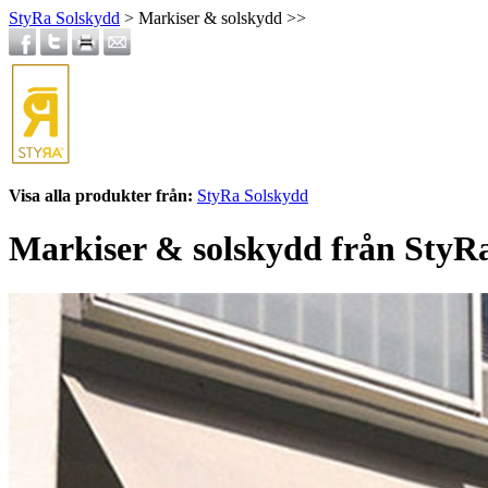
StyRa Solskydd
> Markiser & solskydd >>
Visa alla produkter från:
StyRa Solskydd
Markiser & solskydd från StyR