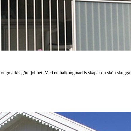
r balkongmarkis göra jobbet. Med en balkongmarkis skapar du skön skugg