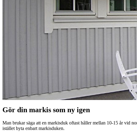
Gör din markis som ny igen
Man brukar säga att en markisduk oftast håller mellan 10-15 år vid no
istället byta enbart markisduken.