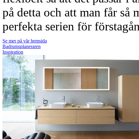
på detta och att man får så
perfekta serien för förstagå
Se mer på vår hemsida
Badrumsplaneraren
Inspiration