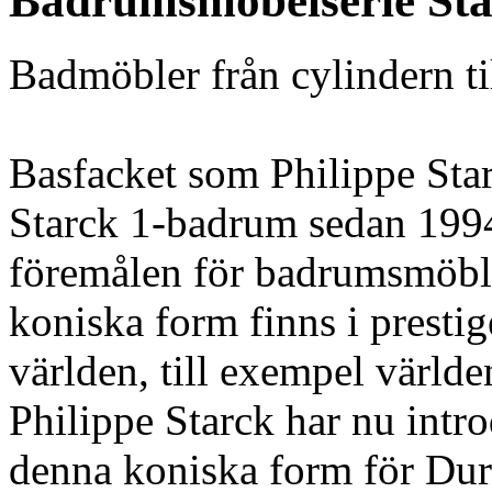
Badrumsmöbelserie Sta
Badmöbler från cylindern til
Basfacket som Philippe Star
Starck 1-badrum sedan 1994
föremålen för badrumsmöble
koniska form finns i presti
världen, till exempel värld
Philippe Starck har nu intro
denna koniska form för Dur