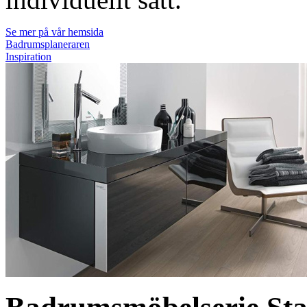
Se mer på vår hemsida
Badrumsplaneraren
Inspiration