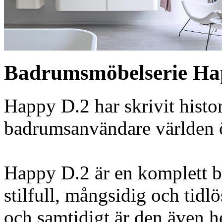
Badrumsmöbelserie Ha
Happy D.2 har skrivit histo
badrumsanvändare världen 
Happy D.2 är en komplett b
stilfull, mångsidig och tid
och samtidigt är den även he