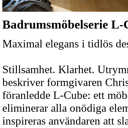
Badrumsmöbelserie L-
Maximal elegans i tidlös de
Stillsamhet. Klarhet. Utrym
beskriver formgivaren Chri
föranledde L-Cube: ett mö
eliminerar alla onödiga ele
inspireras användaren att sl