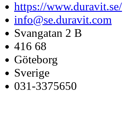
https://www.duravit.se/
info@se.duravit.com
Svangatan 2 B
416 68
Göteborg
Sverige
031-3375650