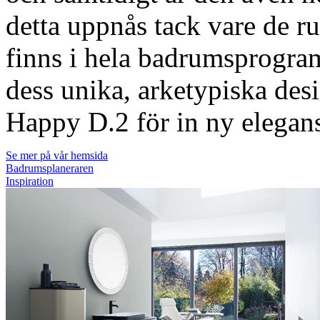
detta uppnås tack vare de r
finns i hela badrumsprogr
dess unika, arketypiska desi
Happy D.2 för in ny elegan
Se mer på vår hemsida
Badrumsplaneraren
Inspiration