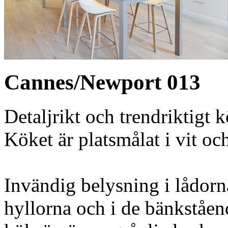
Cannes/Newport 013
Detaljrikt och trendriktigt
Köket är platsmålat i vit oc
Invändig belysning i lådorn
hyllorna och i de bänkståe