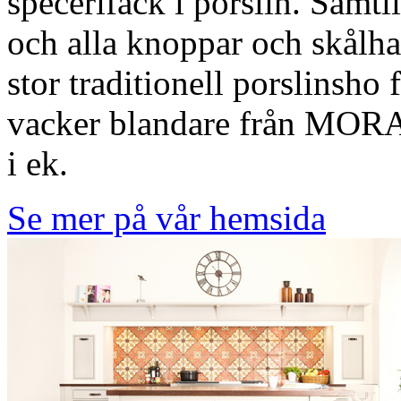
specerifack i porslin. Sam
och alla knoppar och skålha
stor traditionell porslinsh
vacker blandare från MORA.
i ek.
Se mer på vår hemsida