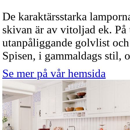
De karaktärsstarka lamporn
skivan är av vitoljad ek. På
utanpåliggande golvlist och 
Spisen, i gammaldags stil, 
Se mer på vår hemsida