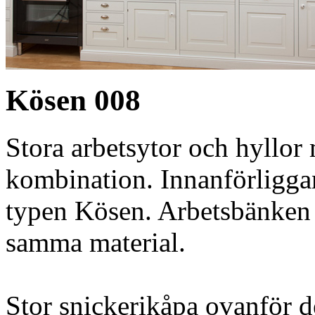
Kösen 008
Stora arbetsytor och hyllor 
kombination. Innanförligga
typen Kösen. Arbetsbänken ä
samma material.
Stor snickerikåpa ovanför d