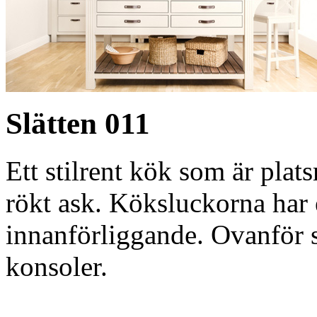
Slätten 011
Ett stilrent kök som är plat
rökt ask. Köksluckorna har 
innanförliggande. Ovanför s
konsoler.