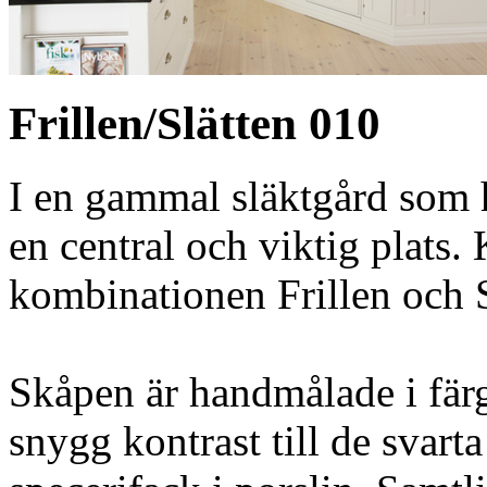
Frillen/Slätten 010
I en gammal släktgård som h
en central och viktig plats
kombinationen Frillen och S
Skåpen är handmålade i färg
snygg kontrast till de svart