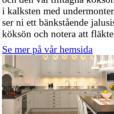
i kalksten med undermonte
ser ni ett bänkstående jalusi
köksön och notera att fläkten 
Se mer på vår hemsida