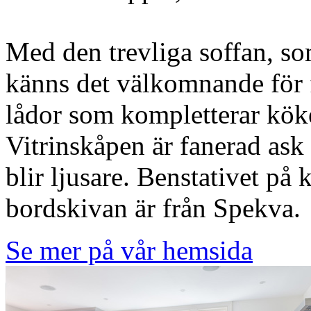
Med den trevliga soffan, so
känns det välkomnande för f
lådor som kompletterar köke
Vitrinskåpen är fanerad ask 
blir ljusare. Benstativet på 
bordskivan är från Spekva.
Se mer på vår hemsida