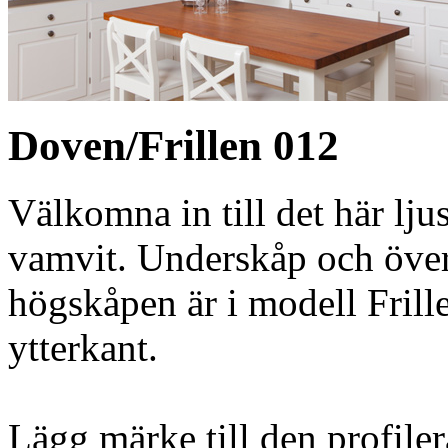
Doven/Frillen 012
Välkomna in till det här lju
vamvit. Underskåp och över
högskåpen är i modell Frill
ytterkant.
Lägg märke till den profile