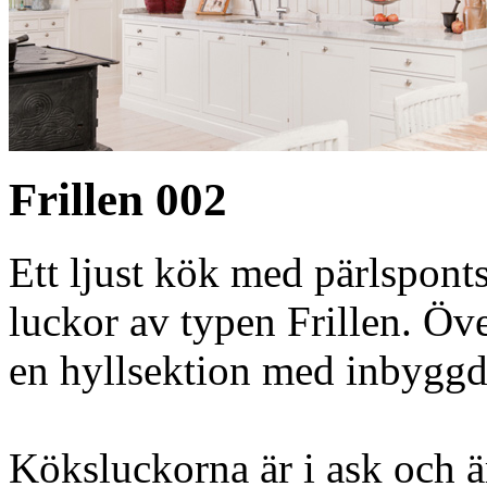
Frillen 002
Ett ljust kök med pärlspont
luckor av typen Frillen. Öv
en hyllsektion med inbyggda
Köksluckorna är i ask och är