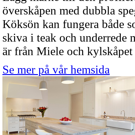
överskåpen med dubbla spegl
Köksön kan fungera både so
skiva i teak och underrede 
är från Miele och kylskåpet 
Se mer på vår hemsida