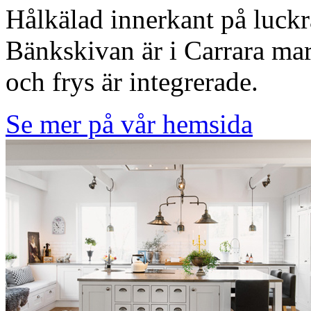
Hålkälad innerkant på luckr
Bänkskivan är i Carrara ma
och frys är integrerade.
Se mer på vår hemsida