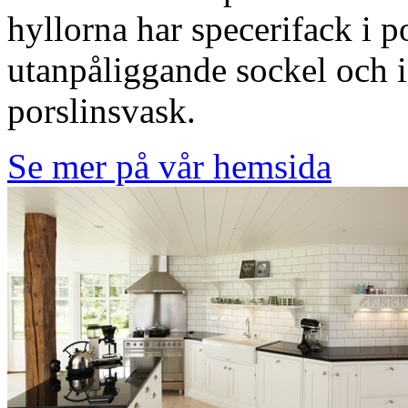
hyllorna har specerifack i p
utanpåliggande sockel och i
porslinsvask.
Se mer på vår hemsida