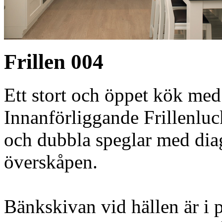
Frillen 004
Ett stort och öppet kök med 
Innanförliggande Frillenlu
och dubbla speglar med diag
överskåpen.
Bänkskivan vid hällen är i 