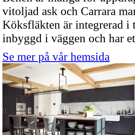
vitoljad ask och Carrara m
Köksfläkten är integrerad i
inbyggd i väggen och har e
Se mer på vår hemsida