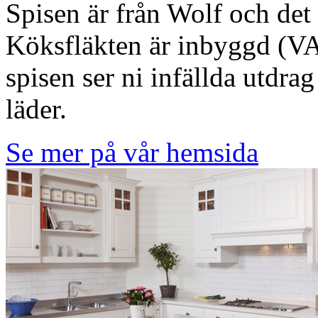
Spisen är från Wolf och det
Köksfläkten är inbyggd (VA
spisen ser ni infällda utdra
läder.
Se mer på vår hemsida