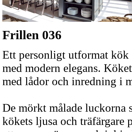
Frillen 036
Ett personligt utformat kök
med modern elegans. Köket 
med lådor och inredning i m
De mörkt målade luckorna sk
kökets ljusa och träfärgare 