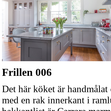
Frillen 006
Det här köket är handmålat 
med en rak innerkant i ram