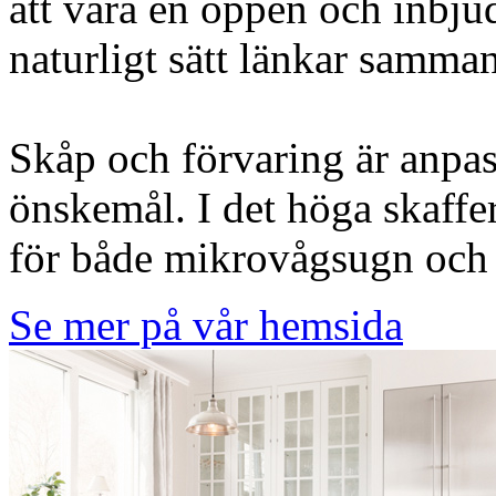
att vara en öppen och inbj
naturligt sätt länkar samma
Skåp och förvaring är anpa
önskemål. I det höga skaffer
för både mikrovågsugn och
Se mer på vår hemsida