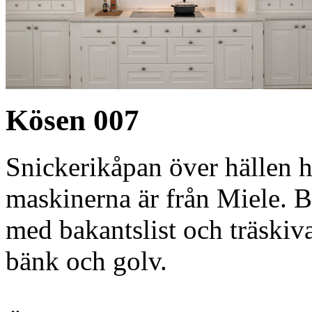
Kösen 007
Snickerikåpan över hällen h
maskinerna är från Miele. 
med bakantslist och träskiva
bänk och golv.