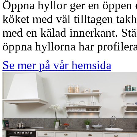
Öppna hyllor ger en öppen oc
köket med väl tilltagen tak
med en kälad innerkant. Stä
öppna hyllorna har profiler
Se mer på vår hemsida