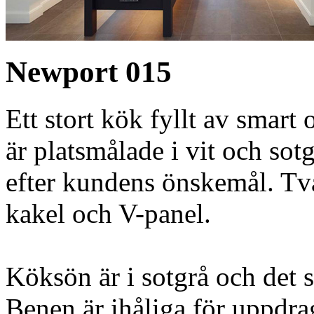
Newport 015
Ett stort kök fyllt av smart
är platsmålade i vit och sot
efter kundens önskemål. Tv
kakel och V-panel.
Köksön är i sotgrå och det s
Benen är ihåliga för uppdra