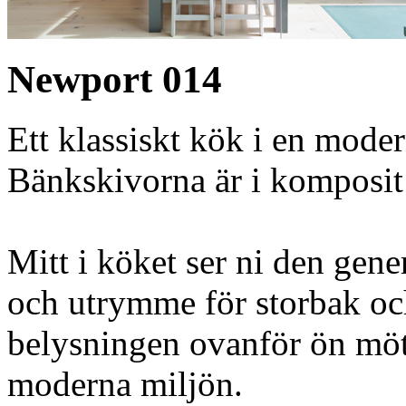
Newport 014
Ett klassiskt kök i en moder
Bänkskivorna är i komposit 
Mitt i köket ser ni den gen
och utrymme för storbak oc
belysningen ovanför ön möte
moderna miljön.