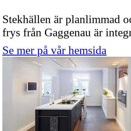
Stekhällen är planlimmad o
frys från Gaggenau är integ
Se mer på vår hemsida