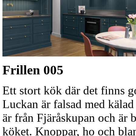
Frillen 005
Ett stort kök där det finns 
Luckan är falsad med kälad 
är från Fjäråskupan och är
köket. Knoppar, ho och blan