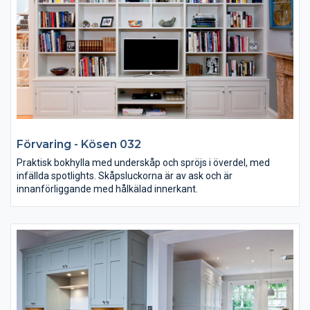
Förvaring - Kösen 032
Praktisk bokhylla med underskåp och spröjs i överdel, med
infällda spotlights. Skåpsluckorna är av ask och är
innanförliggande med hålkälad innerkant.