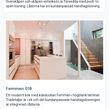
Överskåpen och skåpen vid köksön är försedda med puch-to-
open lösning. Lådorna har en kundanpassad handtagslösning.
Femmen 018
Ett modernt kök med köksluckan Femmen i högblank laminat.
Trädetaljer är i ek och det kundanpassade handtagslösningen
är integrerad i lådorna.