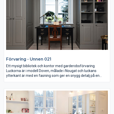
Förvaring - Unnen 021
Ett mysigt bibliotek och kontor med garderobsförvaring.
Luckorna är i modell Doven, målade i Nougat och luckans
ytterkant är med en fasning som ger en snygg detalj på en
innanförliggande lucka.