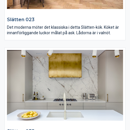
Slätten 023
Det moderna möter det klassiska i detta Slätten-kök. Köket är
innanförliggande luckor målat på ask. Lådorna är i valnöt.