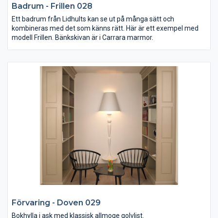
Badrum - Frillen 028
Ett badrum från Lidhults kan se ut på många sätt och
kombineras med det som känns rätt. Här är ett exempel med
modell Frillen. Bänkskivan är i Carrara marmor.
Förvaring - Doven 029
Bokhylla i ask med klassisk allmoge golvlist.