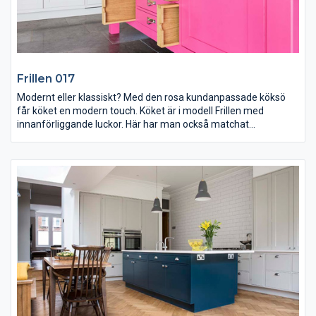
Frillen 017
Modernt eller klassiskt? Med den rosa kundanpassade köksö
får köket en modern touch. Köket är i modell Frillen med
innanförliggande luckor. Här har man också matchat
stänkskyddet vid fläkten med köksö.