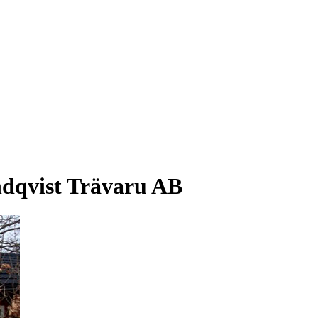
dqvist Trävaru AB