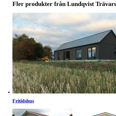
Fler produkter från Lundqvist Trävar
Fritidshus