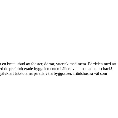
 ett brett utbud av fönster, dörrar, yttertak med mera. Fördelen med att
med de prefabricerade byggelementen håller även kostnaden i schack!
älvklart takstolarna på alla våra byggsatser, fritidshus så väl som