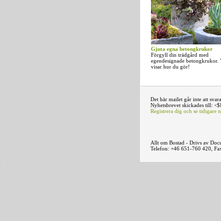
Gjuta egna betongkrukor
Förgyll din trädgård med
egendesignade betongkrukor. 
visar hur du gör!
Det här mailet går inte att svar
Nyhetsbrevet skickades till: 
Registrera dig och se tidigare 
Allt om Bostad - Drivs av Docu
Telefon: +46 651-760 420, Fa