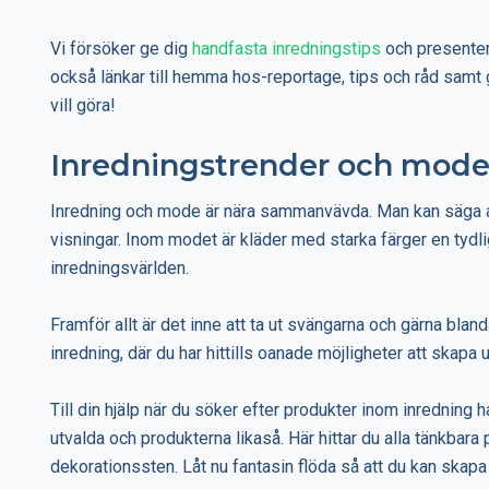
Vi försöker ge dig
handfasta inredningstips
och presenter
också länkar till hemma hos-reportage, tips och råd samt gö
vill göra!
Inredningstrender och mod
Inredning och mode är nära sammanvävda. Man kan säga a
visningar. Inom modet är kläder med starka färger en tydli
inredningsvärlden.
Framför allt är det inne att ta ut svängarna och gärna blan
inredning, där du har hittills oanade möjligheter att skapa 
Till din hjälp när du söker efter produkter inom inredning 
utvalda och produkterna likaså. Här hittar du alla tänkbara p
dekorationssten. Låt nu fantasin flöda så att du kan skapa