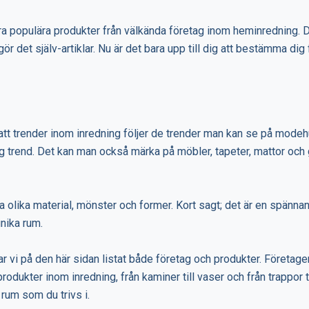
a populära produkter från välkända företag inom heminredning. Du
r det själv-artiklar. Nu är det bara upp till dig att bestämma dig
e
tt trender inom inredning följer de trender man kan se på mode
g trend. Det kan man också märka på möbler, tapeter, mattor och 
da olika material, mönster och former. Kort sagt; det är en spännan
unika rum.
har vi på den här sidan listat både företag och produkter. Företag
rodukter inom inredning, från kaminer till vaser och från trappor ti
 rum som du trivs i.