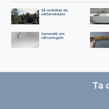
Så undviker du
vattenskador
Generellt om
våtrumsgolv
Ta 