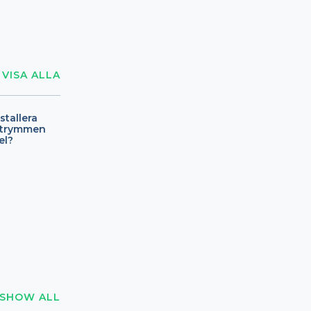
VISA ALLA
stallera
 utrymmen
el?
SHOW ALL