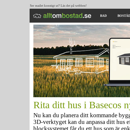
Ser mailet konstigt ut? Läs det på webben!
BAD
BOSTÄ
Rita ditt hus i Basecos 
Nu kan du planera ditt kommande bygg
3D-verktyget kan du anpassa ditt hus e
blocksystemet får du ett hus som är enk