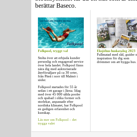
berättar Baseco.
Folkpool, tryggt val
Eksjöhus huskatalog 2023
Fullmatad med råd, guider 
Stolta över att erbjuda kunder
inspiration för dig som
personlig och engagerad service
drömmer om att bygga hus.
över hela landet. Folkpool finns
nära dig med auktoriserade
återförsäljare på ca 30 orter,
från Piteå i norr till Malmö i
söder.
Folkpool startades för 55 år
sedan i ett garage i Järna. Idag
med över 45 000 sålda pooler
och spabad i olika former och
storlekar, anpassade efter
nordiska klimatet, har Folkpool
en gedigen erfarenhet och
kunskap.
Läs mer om Folkpool – det
trygga valet