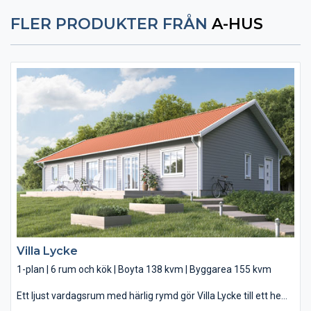
FLER PRODUKTER FRÅN
A-HUS
Villa Lycke
1-plan | 6 rum och kök | Boyta 138 kvm | Byggarea 155 kvm
Ett ljust vardagsrum med härlig rymd gör Villa Lycke till ett hem
att längta till. De stora fönsterpartierna i vardagsrummet märks