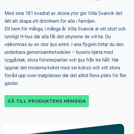
Med sina 181 kvadrat av sköna ytor gör Villa Svanvik det
lätt att skapa ett drömhem för alla i familjen.
Ett hem för många, i många år. Villa Svanvik är ett stort och
rymligt H-hus där alla får det utrymme de vill ha. Du
välkomnas av en stor ljus entré. I ena flygeln hittar du den
underbara gemensamhetsdelen – husets hjärta med
ryggåstak, stora fönsterpartier och ljus från tre håll. Här
öppnar det moderna köket med sin köksö och sitt stora
förråd upp över matplatsen där det alltid finns plats för fler
gäster.
GÅ TILL PRODUKTENS HEMSIDA