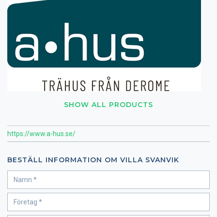
SHOW ALL PRODUCTS
https://www.a-hus.se/
BESTÄLL INFORMATION OM VILLA SVANVIK