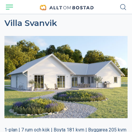
Villa Svanvik
1-plan | 7 rum och kök | Boyta 181 kvm | Byggarea 205 kvm