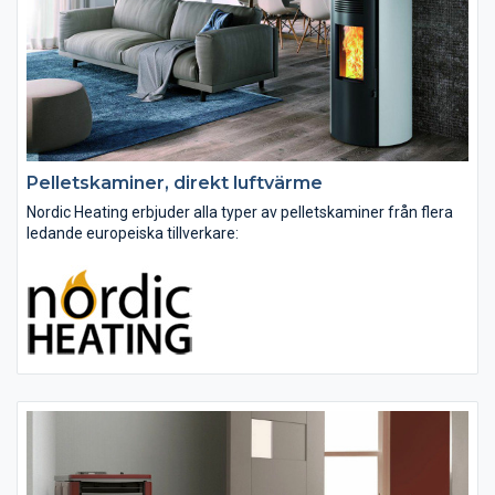
Pelletskaminer, direkt luftvärme
Nordic Heating erbjuder alla typer av pelletskaminer från flera
ledande europeiska tillverkare:
Pelletskaminer med direkt luftvärme
Pelletskaminer med kanalanslutning
Vattenmantlade pelletskaminer
Våra pelletskaminer...