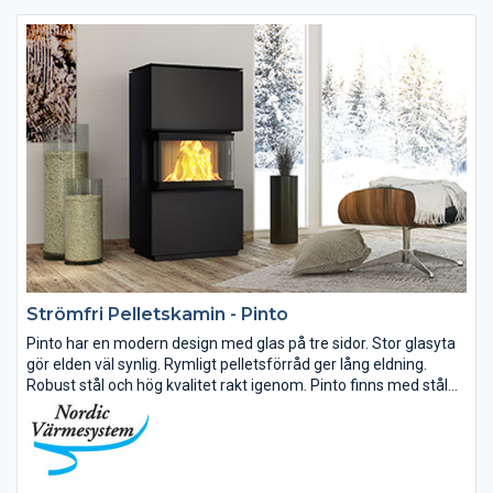
Strömfri Pelletskamin - Pinto
Pinto har en modern design med glas på tre sidor. Stor glasyta
gör elden väl synlig. Rymligt pelletsförråd ger lång eldning.
Robust stål och hög kvalitet rakt igenom. Pinto finns med stål
kulör svart. Topp eller bakansluten skorsten 150 mm.