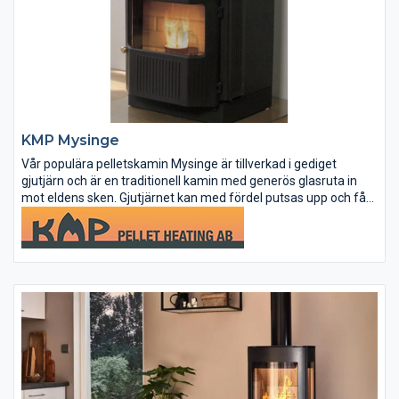
KMP Mysinge
Vår populära pelletskamin Mysinge är tillverkad i gediget
gjutjärn och är en traditionell kamin med generös glasruta in
mot eldens sken. Gjutjärnet kan med fördel putsas upp och får
då en vacker lyster. KMP Mysinge kan även fås med kalksten.
Du kan...