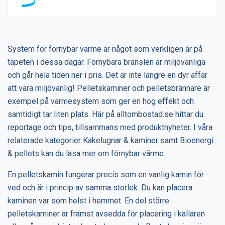
System för förnybar värme är något som verkligen är på
tapeten i dessa dagar. Förnybara bränslen är miljövänliga
och går hela tiden ner i pris. Det är inte längre en dyr affär
att vara miljövänlig! Pelletskaminer och pelletsbrännare är
exempel på värmesystem som ger en hög effekt och
samtidigt tar liten plats. Här på alltombostad.se hittar du
reportage och tips, tillsammans med produktnyheter. I våra
relaterade kategorier Kakelugnar & kaminer samt Bioenergi
& pellets kan du läsa mer om förnybar värme.
En pelletskamin fungerar precis som en vanlig kamin för
ved och är i princip av samma storlek. Du kan placera
kaminen var som helst i hemmet. En del större
pelletskaminer är främst avsedda för placering i källaren