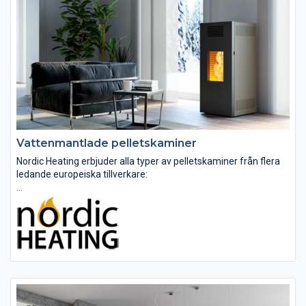
Vattenmantlade pelletskaminer
Nordic Heating erbjuder alla typer av pelletskaminer från flera
ledande europeiska tillverkare:
Pelletskaminer med direkt luftvärme
Pelletskaminer med kanalanslutning
Vattenmantlade pelletskaminer
Våra pelletskaminer...