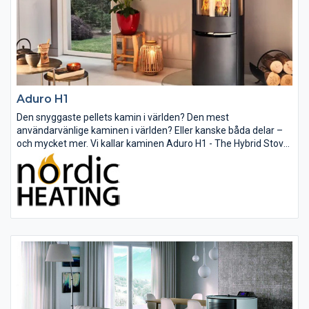
Aduro H1
Den snyggaste pellets kamin i världen? Den mest
användarvänlige kaminen i världen? Eller kanske båda delar –
och mycket mer. Vi kallar kaminen Aduro H1 - The Hybrid Stove.
Namnet signalerar framtid och betonar, att kaminen kan
fungera med båda...