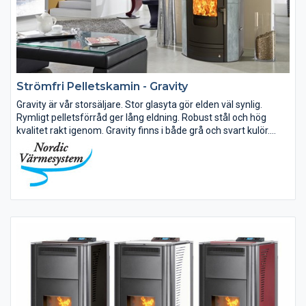
Strömfri Pelletskamin - Gravity
Gravity är vår storsäljare. Stor glasyta gör elden väl synlig.
Rymligt pelletsförråd ger lång eldning. Robust stål och hög
kvalitet rakt igenom. Gravity finns i både grå och svart kulör.
Sidor av stål eller täljsten. Topp eller bakansluten skorsten...