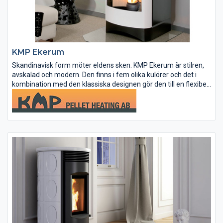
KMP Ekerum
Skandinavisk form möter eldens sken. KMP Ekerum är stilren,
avskalad och modern. Den finns i fem olika kulörer och det i
kombination med den klassiska designen gör den till en flexibel
möbel som passar i de flesta hem. Våra kaminer i KMP-familjen
kan...