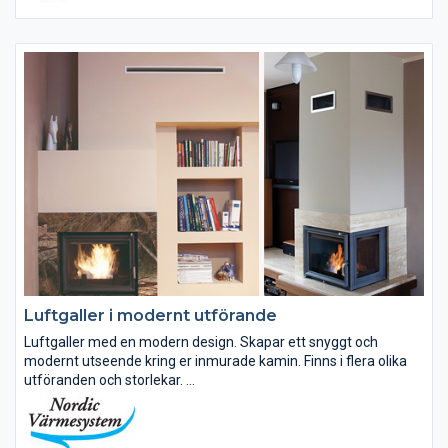
Luftgaller i modernt utförande
Luftgaller med en modern design. Skapar ett snyggt och
modernt utseende kring er inmurade kamin. Finns i flera olika
utföranden och storlekar.
Våra standard med galler fnns i 13 olika storlekar. Modell Luft
raka fnns i fem olika bredder...