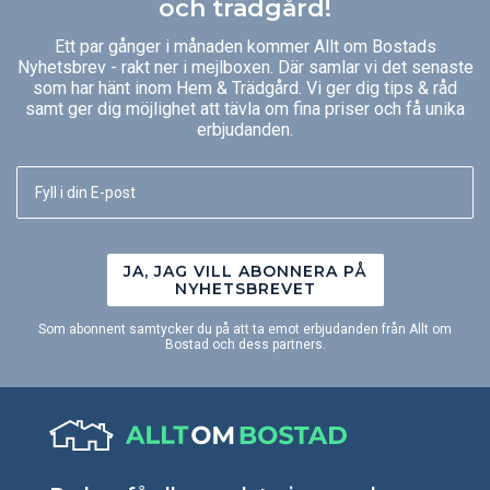
och trädgård!
Ett par gånger i månaden kommer Allt om Bostads
Nyhetsbrev - rakt ner i mejlboxen. Där samlar vi det senaste
som har hänt inom Hem & Trädgård. Vi ger dig tips & råd
samt ger dig möjlighet att tävla om fina priser och få unika
erbjudanden.
JA, JAG VILL ABONNERA PÅ
NYHETSBREVET
Som abonnent samtycker du på att ta emot erbjudanden från Allt om
Bostad och dess partners.