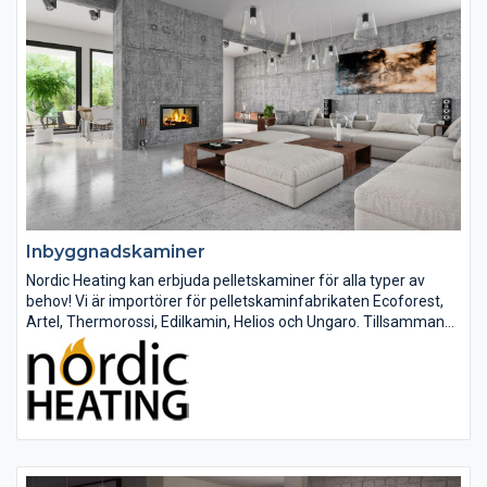
Inbyggnadskaminer
Nordic Heating kan erbjuda pelletskaminer för alla typer av
behov! Vi är importörer för pelletskaminfabrikaten Ecoforest,
Artel, Thermorossi, Edilkamin, Helios och Ungaro. Tillsammans
tillverkar de ca 100.000 pelletskaminer per år!