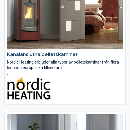
Kanalanslutna pelletskaminer
Nordic Heating erbjuder alla typer av pelletskaminer från flera
ledande europeiska tillverkare:
Pelletskaminer med direkt luftvärme
Pelletskaminer med kanalanslutning
Vattenmantlade pelletskaminer
Våra pelletskaminer...