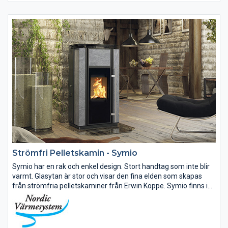
Strömfri Pelletskamin - Symio
Symio har en rak och enkel design. Stort handtag som inte blir
varmt. Glasytan är stor och visar den fina elden som skapas
från strömfria pelletskaminer från Erwin Koppe. Symio finns i
utförande med stål, kakel och täljsten. Topp eller bakansluten...