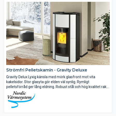
Strömfri Pelletskamin - Gravity Deluxe
Gravity Delux Lyxig känsla med mörk glasfront mot vita
kakelsidor. Stor glasyta gör elden väl synlig. Rymligt
pelletsförråd ger lång eldning. Robust stål och hög kvalitet rakt
igenom. Gravity finns i både grå och svart kulör. Sidor av stål
eller...