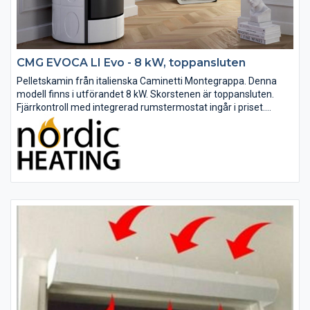
CMG EVOCA LI Evo - 8 kW, toppansluten
Pelletskamin från italienska Caminetti Montegrappa. Denna
modell finns i utförandet 8 kW. Skorstenen är toppansluten.
Fjärrkontroll med integrerad rumstermostat ingår i priset.
Säkerhetsavstånd baksida är endast 3 cm. LI EVO-kaminerna
har en tyst och...