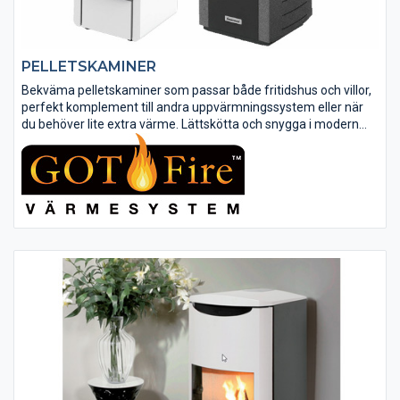
PELLETSKAMINER
Bekväma pelletskaminer som passar både fritidshus och villor,
perfekt komplement till andra uppvärmningssystem eller när
du behöver lite extra värme. Lättskötta och snygga i modern
design och utrustade med flera smarta funktioner, så som
automatisk...