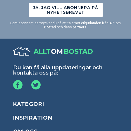
JA, JAG VILL ABONNERA PÅ
NYHETSBREVET
Som abonnent samtycker du på att ta emot erbjudanden från Allt om
Bostad och dess partners.
Du kan få alla uppdateringar och
kontakta oss på:
KATEGORI
INSPIRATION