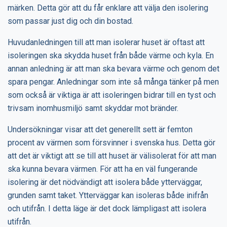
märken. Detta gör att du får enklare att välja den isolering
som passar just dig och din bostad.
Huvudanledningen till att man isolerar huset är oftast att
isoleringen ska skydda huset från både värme och kyla. En
annan anledning är att man ska bevara värme och genom det
spara pengar. Anledningar som inte så många tänker på men
som också är viktiga är att isoleringen bidrar till en tyst och
trivsam inomhusmiljö samt skyddar mot bränder.
Undersökningar visar att det generellt sett är femton
procent av värmen som försvinner i svenska hus. Detta gör
att det är viktigt att se till att huset är välisolerat för att man
ska kunna bevara värmen. För att ha en väl fungerande
isolering är det nödvändigt att isolera både ytterväggar,
grunden samt taket. Ytterväggar kan isoleras både inifrån
och utifrån. I detta läge är det dock lämpligast att isolera
utifrån.