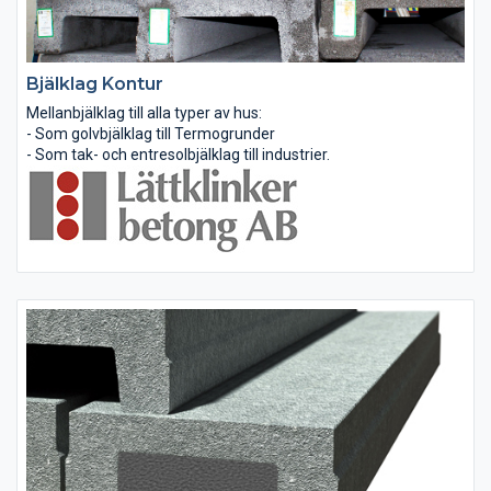
Bjälklag Kontur
Mellanbjälklag till alla typer av hus:
- Som golvbjälklag till Termogrunder
- Som tak- och entresolbjälklag till industrier.