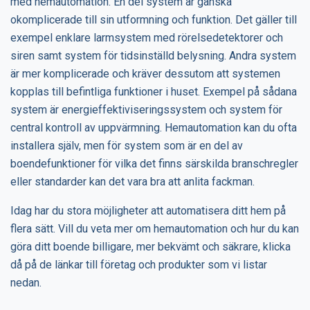
med hemautomation. En del system är ganska
okomplicerade till sin utformning och funktion. Det gäller till
exempel enklare larmsystem med rörelsedetektorer och
siren samt system för tidsinställd belysning. Andra system
är mer komplicerade och kräver dessutom att systemen
kopplas till befintliga funktioner i huset. Exempel på sådana
system är energieffektiviseringssystem och system för
central kontroll av uppvärmning. Hemautomation kan du ofta
installera själv, men för system som är en del av
boendefunktioner för vilka det finns särskilda branschregler
eller standarder kan det vara bra att anlita fackman.
Idag har du stora möjligheter att automatisera ditt hem på
flera sätt. Vill du veta mer om hemautomation och hur du kan
göra ditt boende billigare, mer bekvämt och säkrare, klicka
då på de länkar till företag och produkter som vi listar
nedan.