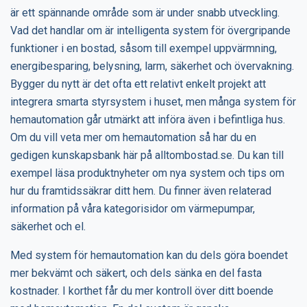
är ett spännande område som är under snabb utveckling.
Vad det handlar om är intelligenta system för övergripande
funktioner i en bostad, såsom till exempel uppvärmning,
energibesparing, belysning, larm, säkerhet och övervakning.
Bygger du nytt är det ofta ett relativt enkelt projekt att
integrera smarta styrsystem i huset, men många system för
hemautomation går utmärkt att införa även i befintliga hus.
Om du vill veta mer om hemautomation så har du en
gedigen kunskapsbank här på alltombostad.se. Du kan till
exempel läsa produktnyheter om nya system och tips om
hur du framtidssäkrar ditt hem. Du finner även relaterad
information på våra kategorisidor om värmepumpar,
säkerhet och el.
Med system för hemautomation kan du dels göra boendet
mer bekvämt och säkert, och dels sänka en del fasta
kostnader. I korthet får du mer kontroll över ditt boende