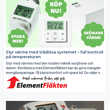
Styr värme med trådlösa systemet – full kontroll
på temperaturen
Styr med värmen med den modern teknik via lphone och
datorn. Kombinera med Elementfläkten kan du göra mängder
energibesparingar, få bästa komfort och spara tid. Du väljer när,
var och hur du vill ha det varm snabbt.