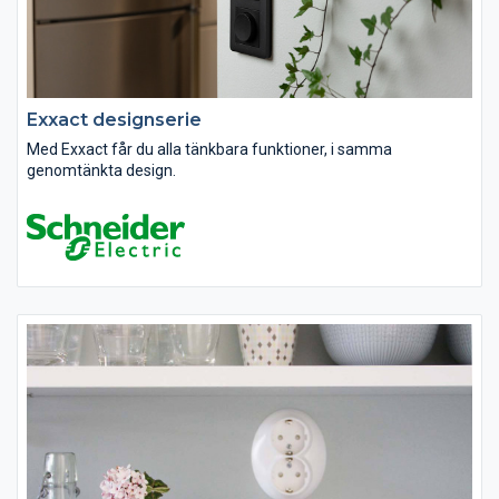
Exxact designserie
Med Exxact får du alla tänkbara funktioner, i samma
genomtänkta design.
Exxact-serien har skapats med moderna installationer i åtanke.
Denna kompletta designserie är vår mest populära och passar i
nästan alla miljöer. Serien finns i en mängd...