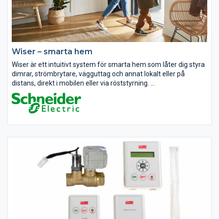
Wiser – smarta hem
Wiser är ett intuitivt system för smarta hem som låter dig styra
dimrar, strömbrytare, vägguttag och annat lokalt eller på
distans, direkt i mobilen eller via röststyrning.
Upplev en enklare vardag samtidigt som ditt hem blir mer
personligt....