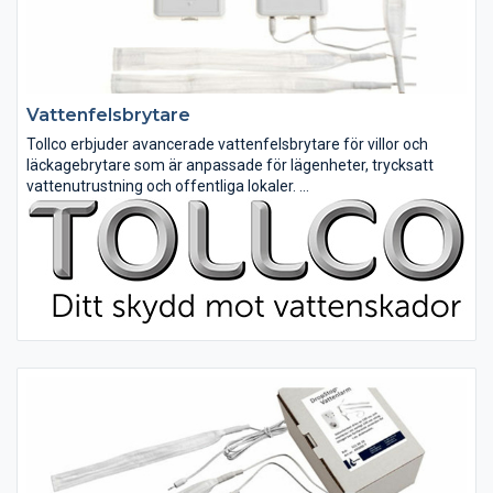
Vattenfelsbrytare
Tollco erbjuder avancerade vattenfelsbrytare för villor och
läckagebrytare som är anpassade för lägenheter, trycksatt
vattenutrustning och offentliga lokaler.
Ofta uppstår vattenskador i dolda utrymmen som inte syns på
ytan med blotta...