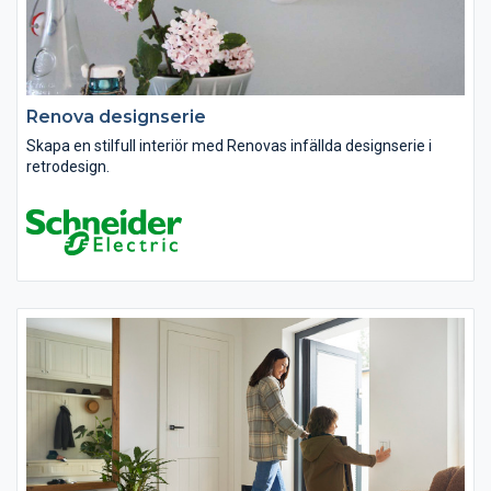
Renova designserie
Skapa en stilfull interiör med Renovas infällda designserie i
retrodesign.
Renova är avsedd att återskapa äldre miljöer men också för att
skapa accenter i moderna miljöer. Med Renova kan du förnya
och modernisera installationen med stilenliga...