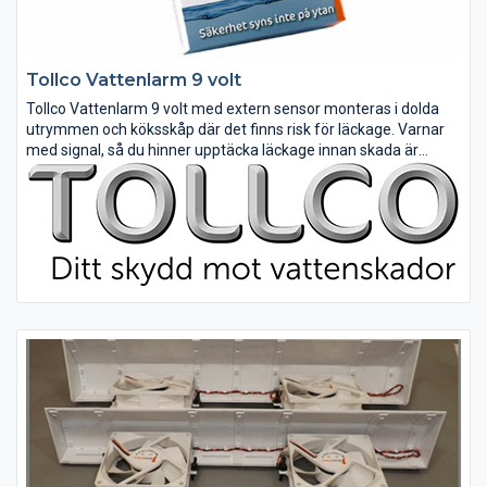
Tollco Vattenlarm 9 volt
Tollco Vattenlarm 9 volt med extern sensor monteras i dolda
utrymmen och köksskåp där det finns risk för läckage. Varnar
med signal, så du hinner upptäcka läckage innan skada är
skedd.