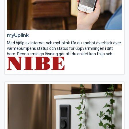
myUplink
Med hjälp av Internet och myUplink får du snabbt överblick över
värmepumpens status och status för uppvärmningen i ditt
hem. Denna smidiga lösning gör att du enklet kan följa och
styra värme- och varmvattenproduktionen. Om systemet
påverkas av...