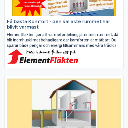
Få bästa Komfort - den kallaste rummet har
blivit varmast
Elementfläkten gör att värmefördelning jämnare i rummet, då
blir inomhusklimat behagligare där komforten är mätbart. Du
sparar både pengar och energi tillsammans med våra trådlösa
termostater kan du reglera temperaturen från din dator eller...