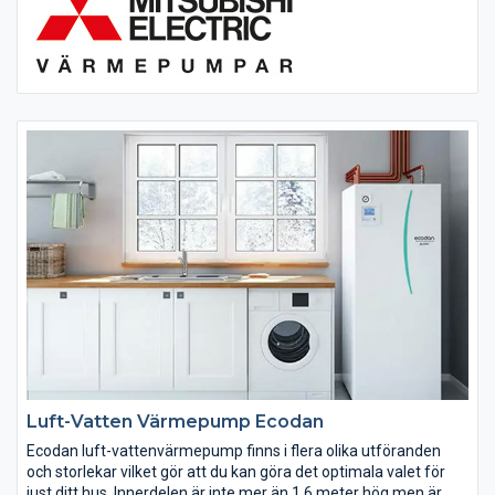
Luft-Vatten Värmepump Ecodan
Ecodan luft-vattenvärmepump finns i flera olika utföranden
och storlekar vilket gör att du kan göra det optimala valet för
just ditt hus. Innerdelen är inte mer än 1,6 meter hög men är