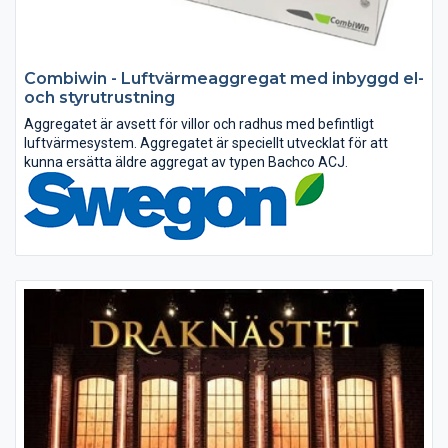
Combiwin - Luftvärmeaggregat med inbyggd el-
och styrutrustning
Aggregatet är avsett för villor och radhus med befintligt
luftvärmesystem. Aggregatet är speciellt utvecklat för att
kunna ersätta äldre aggregat av typen Bachco ACJ.