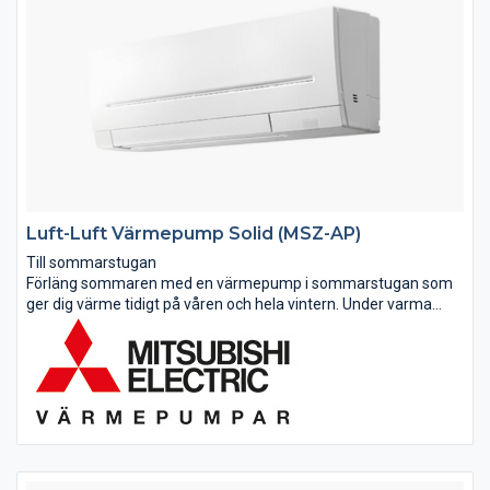
Luft-Luft Värmepump Solid (MSZ-AP)
Till sommarstugan
Förläng sommaren med en värmepump i sommarstugan som
ger dig värme tidigt på våren och hela vintern. Under varma
sommardagar ger den svalkande kyla till låg kostnad, mer
pengar i plånboken helt enkelt.
Till...