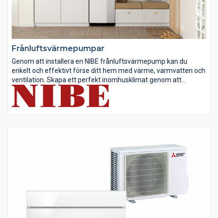
Frånluftsvärmepumpar
Genom att installera en NIBE frånluftsvärmepump kan du
enkelt och effektivt förse ditt hem med värme, varmvatten och
ventilation. Skapa ett perfekt inomhusklimat genom att
återanvända energin från den varma inomhusluften när den
passerar genom ditt...