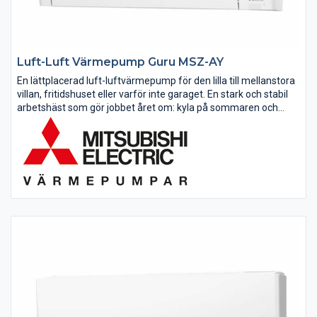
Luft-Luft Värmepump Guru MSZ-AY
En lättplacerad luft-luftvärmepump för den lilla till mellanstora
villan, fritidshuset eller varför inte garaget. En stark och stabil
arbetshäst som gör jobbet året om: kyla på sommaren och
värme på vintern.