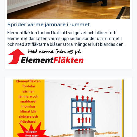
Sprider värme jämnare i rummet
Elementfläkten tar bort kall luft vid golvet och blåser förbi
elementet där luften värms upp sedan sprider ut i rummet. I
och med att fläktarna blåser stora mängder luft blandas den
varma luften från elementet upp med rumsluften i stället för
att...