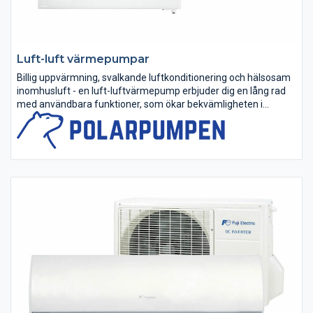
Luft-luft värmepumpar
Billig uppvärmning, svalkande luftkonditionering och hälsosam
inomhusluft - en luft-luftvärmepump erbjuder dig en lång rad
med användbara funktioner, som ökar bekvämligheten i
hemmet.
Luft-luftvärmepumpen är det perfekta komplementet för...