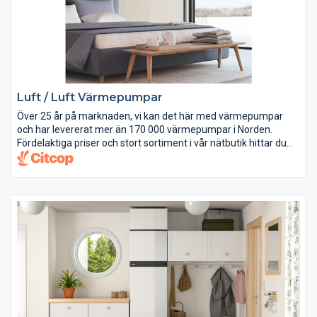
Luft / Luft Värmepumpar
Över 25 år på marknaden, vi kan det här med värmepumpar
och har levererat mer än 170 000 värmepumpar i Norden.
Fördelaktiga priser och stort sortiment i vår nätbutik hittar du
ett komplett sortiment med Norden-anpassade modeller.