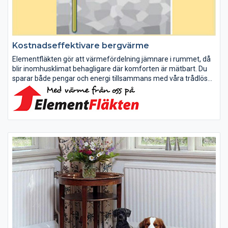
Kostnadseffektivare bergvärme
Elementfläkten gör att värmefördelning jämnare i rummet, då
blir inomhusklimat behagligare där komforten är mätbart. Du
sparar både pengar och energi tillsammans med våra trådlösa
termostater kan du reglera temperaturen från din dator eller...