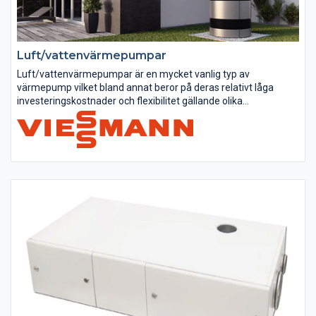
Luft/vattenvärmepumpar
Luft/vattenvärmepumpar är en mycket vanlig typ av
värmepump vilket bland annat beror på deras relativt låga
investeringskostnader och flexibilitet gällande olika
installationsalternativ.
Hur fungerar en luft/vattenvärmepump
På ett...