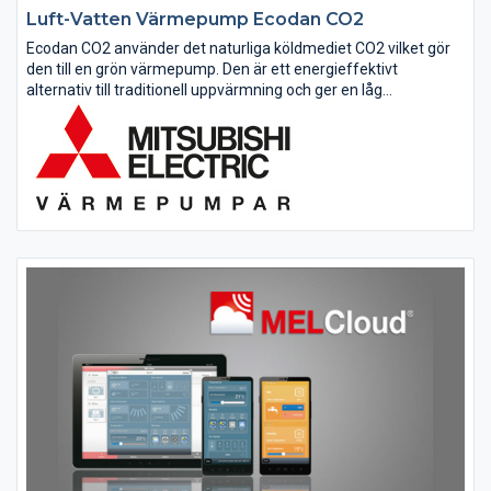
Luft-Vatten Värmepump Ecodan CO2
Ecodan CO2 använder det naturliga köldmediet CO2 vilket gör
den till en grön värmepump. Den är ett energieffektivt
alternativ till traditionell uppvärmning och ger en låg
uppvärmningskostnad. Mitsubishi Electrics senaste luft-
vattenvärmepump är den...