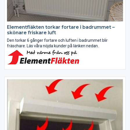
Elementfläkten torkar fortare i badrummet –
skönare friskare luft
Den torkar 6 gånger fortare och luften i badrummet blir
fräschare. Läs våra nöjda kunder på länken nedan.