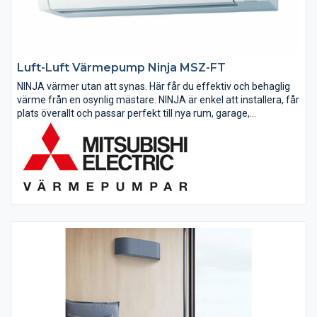
Luft-Luft Värmepump Ninja MSZ-FT
NINJA värmer utan att synas. Här får du effektiv och behaglig
värme från en osynlig mästare. NINJA är enkel att installera, får
plats överallt och passar perfekt till nya rum, garage,
sommarstugor eller andra favoritplatser. NINJA är osynligt...