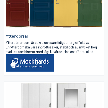
Ytterdörrar
Ytterdörrar som är säkra och samtidigt energieffektiva.
En ytterdörr ska vara inbrottssäker, stabil och av mycket hög
kvalitet kombinerat med lågt U-värde. Hos oss får du alltid
installationen av ytterdörren till ett fast pris. Inte bara fina på...