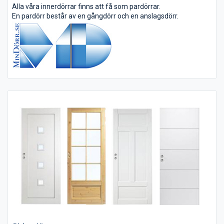
Alla våra innerdörrar finns att få som pardörrar.
En pardörr består av en gångdörr och en anslagsdörr.