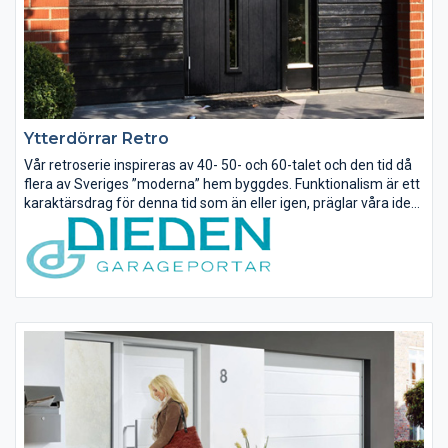
Ytterdörrar Retro
Vår retroserie inspireras av 40- 50- och 60-talet och den tid då
flera av Sveriges ”moderna” hem byggdes. Funktionalism är ett
karaktärsdrag för denna tid som än eller igen, präglar våra ideér
om hemmet.