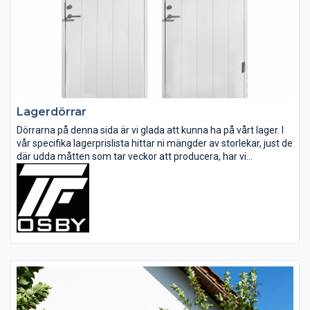
Lagerdörrar
Dörrarna på denna sida är vi glada att kunna ha på vårt lager. I
vår specifika lagerprislista hittar ni mängder av storlekar, just de
där udda måtten som tar veckor att producera, har vi
färdigpackade för leverans.