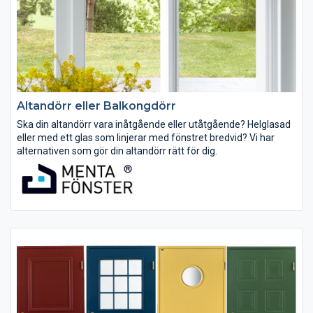
Altandörr eller Balkongdörr
Ska din altandörr vara inåtgående eller utåtgående? Helglasad
eller med ett glas som linjerar med fönstret bredvid? Vi har
alternativen som gör din altandörr rätt för dig.