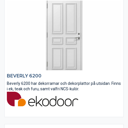
BEVERLY 6200
Beverly 6200 har dekorramar och dekorplattor på utsidan. Finns
i ek, teak och furu, samt valfri NCS-kulör.