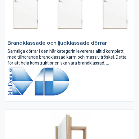
Brandklassade och ljudklassade dörrar
Samtliga dörrar i den här kategorin levereras alltid komplett
med tillhörande brandklassad karm och massiv tröskel. Detta
för att hela konstruktionen ska vara brandklassad.
Många modeller och storlekar av våra brandklassade och brand
och...