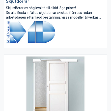
Skjutdörrar
Skjutdörrar av hög kvalité till alltid låga priser!
De alla flesta infällda skjutdörrar skickas från oss redan
arbetsdagen efter lagd beställning, vissa modeller tillverkas
dock efter beställning.
Utanpåliggande skjutdörrar skickas från oss...