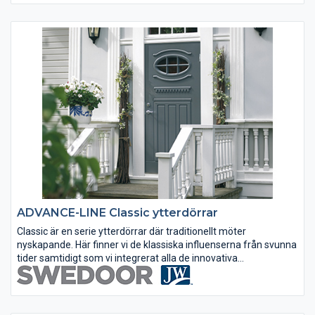
ADVANCE-LINE Classic ytterdörrar
Classic är en serie ytterdörrar där traditionellt möter
nyskapande. Här finner vi de klassiska influenserna från svunna
tider samtidigt som vi integrerat alla de innovativa
konstruktionslösningar som kan önskas av en modern dörr av
högsta klass. Vi...