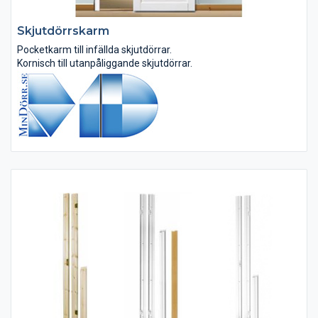
Skjutdörrskarm
Pocketkarm till infällda skjutdörrar.
Kornisch till utanpåliggande skjutdörrar.