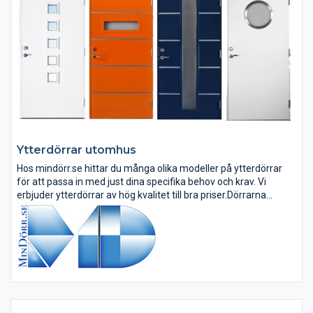
Ytterdörrar utomhus
Hos mindörr.se hittar du många olika modeller på ytterdörrar
för att passa in med just dina specifika behov och krav. Vi
erbjuder ytterdörrar av hög kvalitet till bra priser.Dörrarna
tillverkas i en lokal fabrik i Osby i Skåne. Med modern teknik
och...