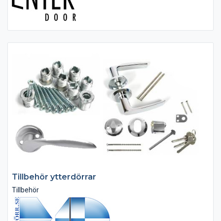
Levereras i låda av plywood.
Tillbehör ytterdörrar
Tillbehör