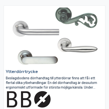
Ytterdörrtrycke
Beslagsbodens dörrhandtag till ytterdörrar finns att få i ett
flertal olika ytbehandlingar. En del dörrhandtag är dessutom
ergonomiskt utformade för största möjliga känsla. Under
Design dörrhandtag finner du modeller i aluminium, rostfritt stål
samt...