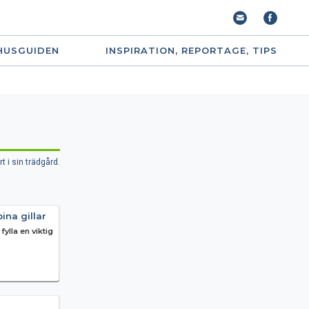
HUSGUIDEN
INSPIRATION, REPORTAGE, TIPS
 i sin trädgård.
ina gillar
lla en viktig