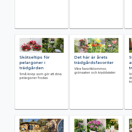
Skötseltips för
Det här är årets
S
pelargoner i
trädgårdsfavoriter
a
trädgården
t
Våra favoritblommor,
grönsaker och kryddväxter
Små knep som gör att dina
V
pelargoner frodas
d
t