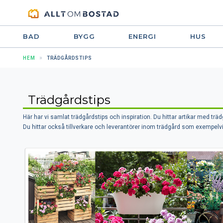
BAD
BYGG
ENERGI
HUS
HEM
TRÄDGÅRDSTIPS
Trädgårdstips
Här har vi samlat trädgårdstips och inspiration. Du hittar artikar med t
Du hittar också tillverkare och leverantörer inom trädgård som exempelv