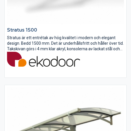
Stratus 1500
Stratus är ett entrétak av hög kvalitet i modern och elegant
design. Bedd 1500 mm. Det är underhållsfritt och håller över tid.
Takskivan görs i 4 mm klar akryl, konsolerna av lackat stål och
front- och väggprofilen av natureloxerat aluminium.