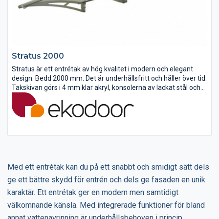
Stratus 2000
Stratus är ett entrétak av hög kvalitet i modern och elegant
design. Bedd 2000 mm. Det är underhållsfritt och håller över tid.
Takskivan görs i 4 mm klar akryl, konsolerna av lackat stål och
front- och väggprofilen av natureloxerat aluminium.
Med ett entrétak kan du på ett snabbt och smidigt sätt dels
ge ett bättre skydd för entrén och dels ge fasaden en unik
karaktär. Ett entrétak ger en modern men samtidigt
välkomnande känsla. Med integrerade funktioner för bland
annat vattenavrinning är underhållsbehoven i princip