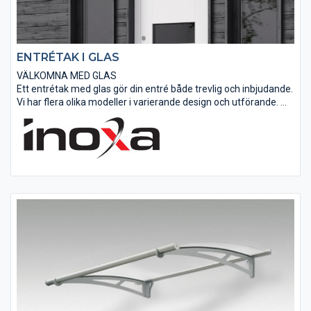
ENTRÉTAK I GLAS
VÄLKOMNA MED GLAS
Ett entrétak med glas gör din entré både trevlig och inbjudande.
Vi har flera olika modeller i varierande design och utförande.
Standardmått eller kundanpassat.