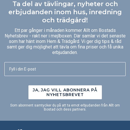
Ta del av tävlingar, nyheter och
erbjudanden inom hus, inredning
och trädgård!
Ett par gånger i månaden kommer Allt om Bostads
Nyhetsbrev - rakt ner i mejlboxen. Där samlar vi det senaste
som har hänt inom Hem & Trädgård. Vi ger dig tips & råd
samt ger dig möjlighet att tävla om fina priser och få unika
erbjudanden.
JA, JAG VILL ABONNERA PÅ
NYHETSBREVET
Som abonnent samtycker du på att ta emot erbjudanden från Allt om
Bostad och dess partners.