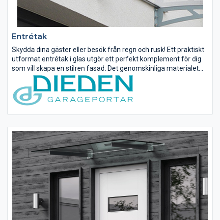
Entrétak
Skydda dina gäster eller besök från regn och rusk! Ett praktiskt
utformat entrétak i glas utgör ett perfekt komplement för dig
som vill skapa en stilren fasad. Det genomskinliga materialet
blir en diskret detalj som ger stor nytta.