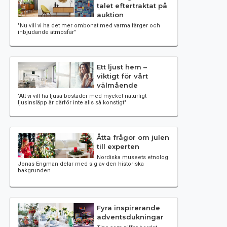
talet eftertraktat på
auktion
"Nu vill vi ha det mer ombonat med varma färger och
inbjudande atmosfär"
Ett ljust hem –
viktigt för vårt
välmående
"Att vi vill ha ljusa bostäder med mycket naturligt
ljusinsläpp är därför inte alls så konstigt"
Åtta frågor om julen
till experten
Nordiska museets etnolog
Jonas Engman delar med sig av den historiska
bakgrunden
Fyra inspirerande
adventsdukningar