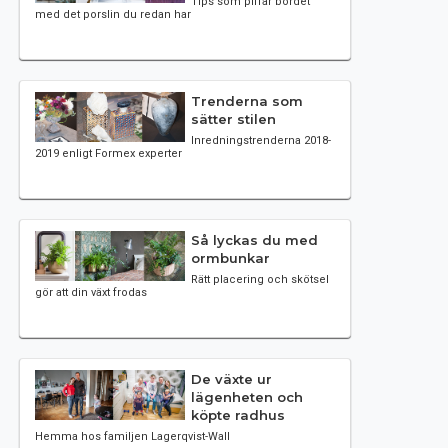
Tips som piffar bordet
med det porslin du redan har
Trenderna som
sätter stilen
Inredningstrenderna 2018-
2019 enligt Formex experter
Så lyckas du med
ormbunkar
Rätt placering och skötsel
gör att din växt frodas
De växte ur
lägenheten och
köpte radhus
Hemma hos familjen Lagerqvist-Wall