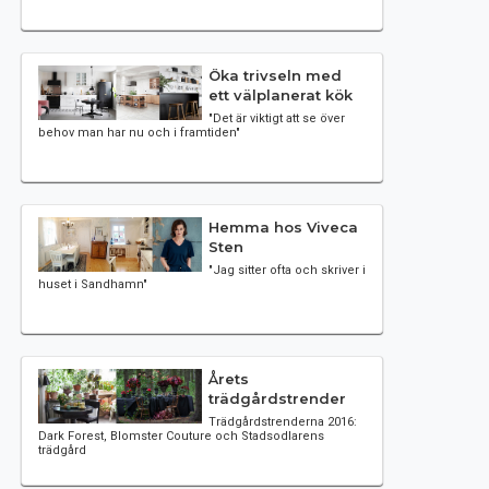
Öka trivseln med
ett välplanerat kök
"Det är viktigt att se över
behov man har nu och i framtiden"
Hemma hos Viveca
Sten
"Jag sitter ofta och skriver i
huset i Sandhamn"
Årets
trädgårdstrender
Trädgårdstrenderna 2016:
Dark Forest, Blomster Couture och Stadsodlarens
trädgård