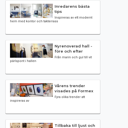
Inredarens bästa
tips
Inspireras av ett modernt
hem med kontor och takterrass
Nyrenoverad hall -
före och efter
Från marin och gul till vit
pärlspont i hallen
Vårens trender
visades på Formex
Fyra olika trender att
inspireras av
Tillbaka till ljust och