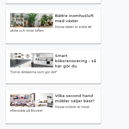
Bättre inomhusluft
med växter
Dessa växter är enkla att
sköta och renar luften
Smart
köksrenovering - så
här gör du
"Det är detaljerna som gör det"
Vilka second hand
möbler säljer bäst?
Dessa möbler är mest
eftersökta på Blocket