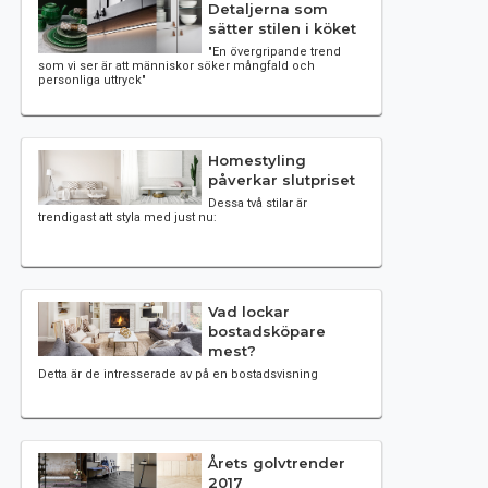
Detaljerna som
sätter stilen i köket
"En övergripande trend
som vi ser är att människor söker mångfald och
personliga uttryck"
Homestyling
påverkar slutpriset
Dessa två stilar är
trendigast att styla med just nu:
Vad lockar
bostadsköpare
mest?
Detta är de intresserade av på en bostadsvisning
Årets golvtrender
2017