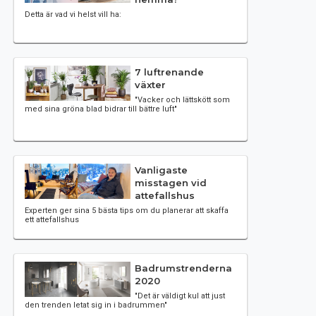
Detta är vad vi helst vill ha:
7 luftrenande
växter
"Vacker och lättskött som
med sina gröna blad bidrar till bättre luft"
Vanligaste
misstagen vid
attefallshus
Experten ger sina 5 bästa tips om du planerar att skaffa
ett attefallshus
Badrumstrenderna
2020
"Det är väldigt kul att just
den trenden letat sig in i badrummen"