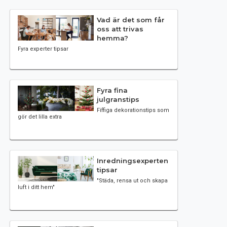
Vad är det som får
oss att trivas
hemma?
Fyra experter tipsar
Fyra fina
julgranstips
Fiffiga dekorationstips som
gör det lilla extra
Inredningsexperten
tipsar
"Städa, rensa ut och skapa
luft i ditt hem"