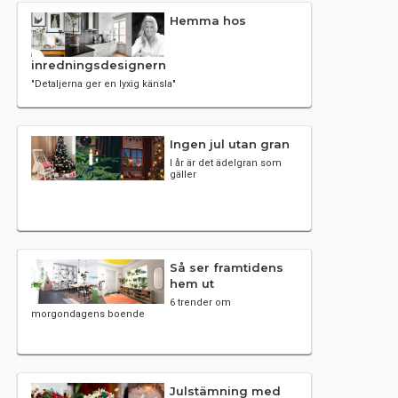
Hemma hos
inredningsdesignern
"Detaljerna ger en lyxig känsla"
Ingen jul utan gran
I år är det ädelgran som
gäller
Så ser framtidens
hem ut
6 trender om
morgondagens boende
Julstämning med