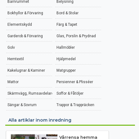
Barnrummet
Belysning
Bokhyllor & Förvaring
Bord & Stolar
Elementskydd
Färg & Tapet
Garderob & Förvaring
Glas, Porslin & Prydnad
Golv
Hallmöbler
Hemtextil
Hjälpmedel
Kakelugnar & Kaminer
Matgrupper
Mattor
Persienner & Plisséer
Skärmvägg, Rumsavdelare
Soffor & Fåtöljer
Sängar & Sovrum
Trappor & Trappräcken
Alla artiklar inom inredning
Vårrensa hemma