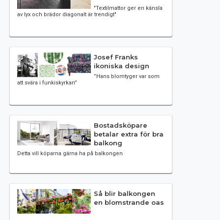
"Textilmattor ger en känsla
av lyx och brädor diagonalt är trendigt"
Josef Franks
ikoniska design
”Hans blomtyger var som
att svära i funkiskyrkan”
Bostadsköpare
betalar extra för bra
balkong
Detta vill köparna gärna ha på balkongen
Så blir balkongen
en blomstrande oas