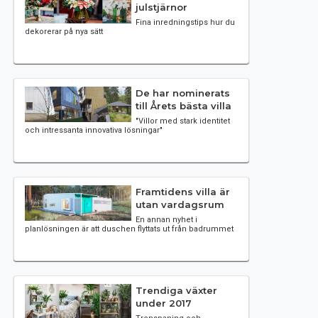
julstjärnor
Fina inredningstips hur du
dekorerar på nya sätt
De har nominerats
till Årets bästa villa
"Villor med stark identitet
och intressanta innovativa lösningar"
Framtidens villa är
utan vardagsrum
En annan nyhet i
planlösningen är att duschen flyttats ut från badrummet
Trendiga växter
under 2017