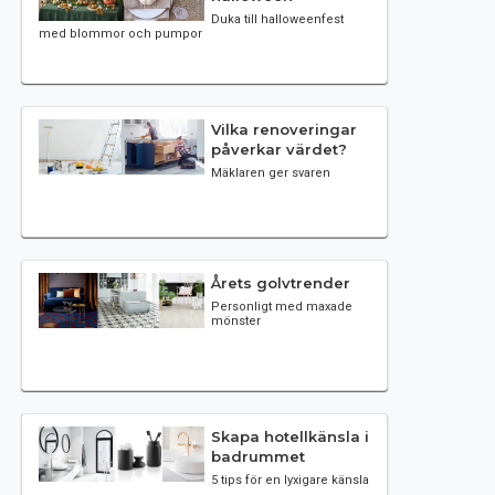
Duka till halloweenfest
med blommor och pumpor
Vilka renoveringar
påverkar värdet?
Mäklaren ger svaren
Årets golvtrender
Personligt med maxade
mönster
Skapa hotellkänsla i
badrummet
5 tips för en lyxigare känsla