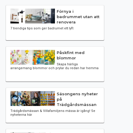
Förnya i
badrummet utan att
renovera
7 trendiga tips som ger badrumet ett lyft
Påskfint med
blommor
Skapa härliga
arrangemang blommor och prylar du redan har hemma
Säsongens nyheter
på
Trädgårdsmässan
Trädgårdsmässan & Villafamiljens mässa är igång! Se
nyheterna här