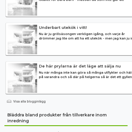
arrangera i år på ...
Underbart utekök i vitt!
Nu är ju grillsäsongen verkligen igång, och varje år
drömmer jag lite om att ha ett utekök - men jag kan ju i
bestämma mig var ...
De här prylarna är det läge att sälja nu
Nu när många inte kan göra så många utflykter och häl
på varandra och så där på helgerna så är det ett gylle
tillfälle att ren...
Visa alla blogginlägg
Bläddra bland produkter från tillverkare inom
inredning