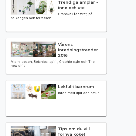
Trendiga amplar -
inne och ute
Grönska i fönstret, på
balkongen och terrassen
Vårens
inredningstrender
2016
Miami beach, Botanical spirit, Graphic style och The
new chic
Lekfullt barnrum
Inred med djur och natur
Tips om du vill
förnya köket