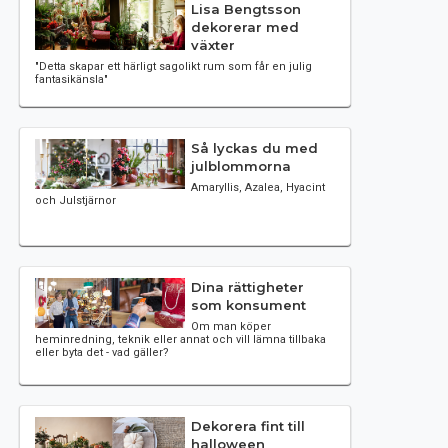
Lisa Bengtsson
dekorerar med
växter
"Detta skapar ett härligt sagolikt rum som får en julig
fantasikänsla"
Så lyckas du med
julblommorna
Amaryllis, Azalea, Hyacint
och Julstjärnor
Dina rättigheter
som konsument
Om man köper
heminredning, teknik eller annat och vill lämna tillbaka
eller byta det - vad gäller?
Dekorera fint till
halloween