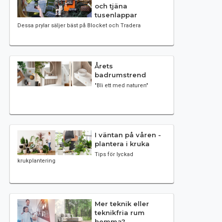
och tjäna
tusenlappar
Dessa prylar säljer bäst på Blocket och Tradera
Årets
badrumstrend
"Bli ett med naturen"
I väntan på våren -
plantera i kruka
Tips för lyckad
krukplantering
Mer teknik eller
teknikfria rum
hemma?