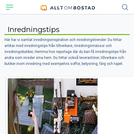
Inredningstips
Här har vi samlat inredningsinspiration och inredningstrender. Du hittar
artikar med inredningstips från tillverkare, inredningsmässor och
inredningsbutiker, Hemma hos reportage där du kan få inredningstips från
andra som inreder sina hem. Du hittar också leverantörer, tillverkare och
butiker inom inredning med exempelvis soffor, belysning, färg och tapet.