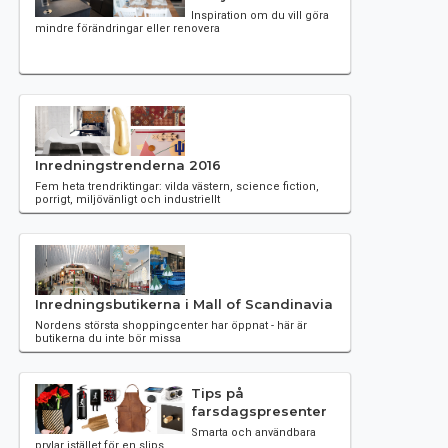
Inspiration om du vill göra
mindre förändringar eller renovera
Inredningstrenderna 2016
Fem heta trendriktingar: vilda västern, science fiction,
porrigt, miljövänligt och industriellt
Inredningsbutikerna i Mall of Scandinavia
Nordens största shoppingcenter har öppnat - här är
butikerna du inte bör missa
Tips på
farsdagspresenter
Smarta och användbara
prylar istället för en slips