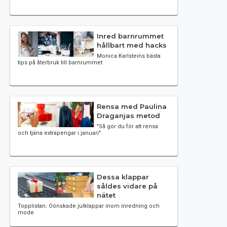
Inred barnrummet
hållbart med hacks
Monica Karlsteins bästa
tips på återbruk till barnrummet
Rensa med Paulina
Draganjas metod
"Så gör du för att rensa
och tjäna extrapengar i januari"
Dessa klappar
såldes vidare på
nätet
Topplistan: Oönskade julklappar inom inredning och
mode