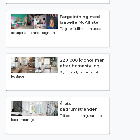
Färgsättning med
Isabelle McAllister
Färg, lekfullhet och udda
detaljer är hennes signum
220 000 kronor mer
efter homestyling
Stylingen lyfte värdet på
bostaden
Årets
badrumstrender
Trä och natur mjukar upp
badrumsmiljön