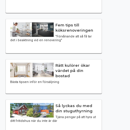
Fem tips till
köksrenoveringen
"Förvånande att så få tar
det i beaktning vid en renovering"
Rätt kulörer ökar
värdet på din
bostad
Bästa tipsen inför en försäljning
Så lyckas du med
din stuguthyrning
Tjäna pengar på att hyra ut
ditt fritidshus när du inte är där