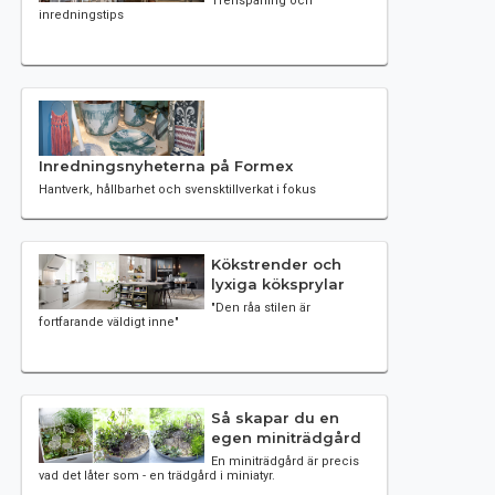
Trenspaning och
inredningstips
Inredningsnyheterna på Formex
Hantverk, hållbarhet och svensktillverkat i fokus
Kökstrender och
lyxiga köksprylar
"Den råa stilen är
fortfarande väldigt inne"
Så skapar du en
egen miniträdgård
En miniträdgård är precis
vad det låter som - en trädgård i miniatyr.