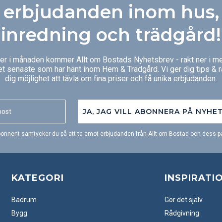
erbjudanden inom hus,
inredning och trädgård!
ger i månaden kommer Allt om Bostads Nyhetsbrev - rakt ner i me
et senaste som har hänt inom Hem & Trädgård. Vi ger dig tips & 
dig möjlighet att tävla om fina priser och få unika erbjudanden.
JA, JAG VILL ABONNERA PÅ NYHE
onnent samtycker du på att ta emot erbjudanden från Allt om Bostad och dess pa
KATEGORI
INSPIRATI
Badrum
Gör det själv
Bygg
Rådgivning