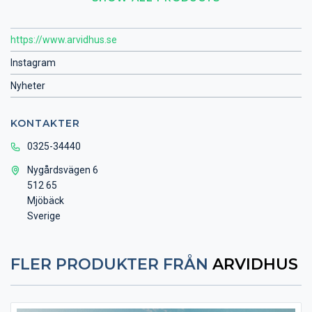
https://www.arvidhus.se
Instagram
Nyheter
KONTAKTER
0325-34440
Nygårdsvägen 6
512 65
Mjöbäck
Sverige
FLER PRODUKTER FRÅN
ARVIDHUS