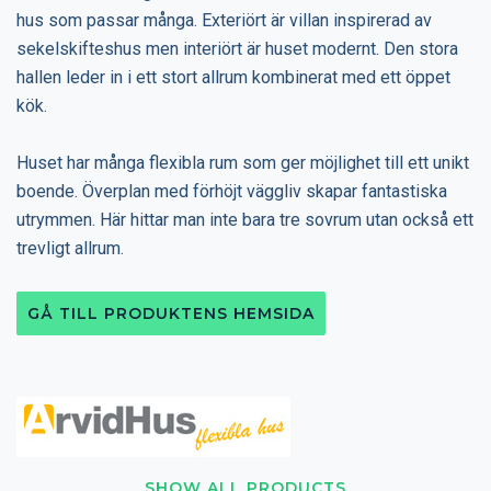
hus som passar många. Exteriört är villan inspirerad av
sekelskifteshus men interiört är huset modernt. Den stora
hallen leder in i ett stort allrum kombinerat med ett öppet
kök.
Huset har många flexibla rum som ger möjlighet till ett unikt
boende. Överplan med förhöjt väggliv skapar fantastiska
utrymmen. Här hittar man inte bara tre sovrum utan också ett
trevligt allrum.
GÅ TILL PRODUKTENS HEMSIDA
SHOW ALL PRODUCTS