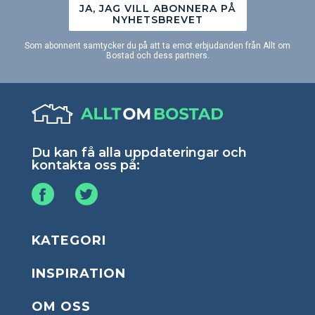
JA, JAG VILL ABONNERA PÅ
NYHETSBREVET
Som abonnent samtycker du på att ta emot erbjudanden från Allt om
Bostad och dess partners.
Du kan få alla uppdateringar och
kontakta oss på:
KATEGORI
INSPIRATION
OM OSS