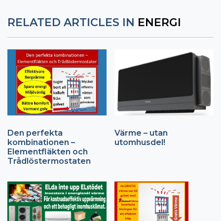
RELATED ARTICLES IN
ENERGI
Den perfekta
Värme – utan
kombinationen –
utomhusdel!
Elementfläkten och
Trådlöstermostaten