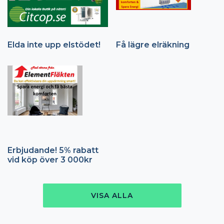
Elda inte upp elstödet!
Få lägre elräkning
Erbjudande! 5% rabatt
vid köp över 3 000kr
VISA ALLA