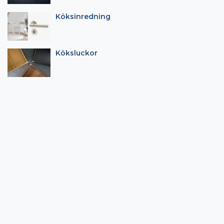
Köksinredning
Köksluckor