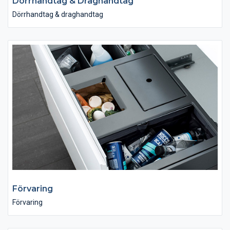
Dörrhandtag & Draghandtag
Dörrhandtag & draghandtag
Förvaring
Förvaring