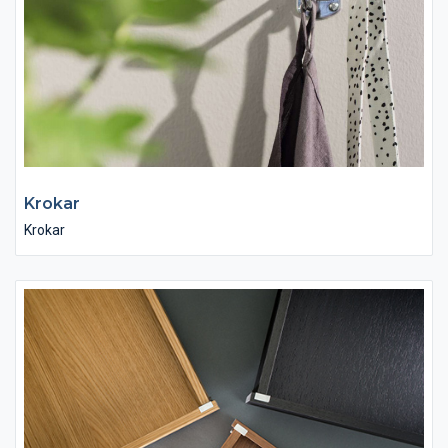
Krokar
Krokar