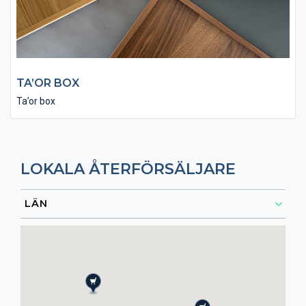
TA’OR BOX
Ta’or box
LOKALA ÅTERFÖRSÄLJARE