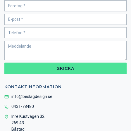
SKICKA
KONTAKTINFORMATION
info@beslagdesign.se
0431-78480
Inre Kustvägen 32
269 43
Båstad