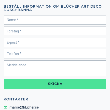
BESTÄLL INFORMATION OM BLÜCHER ART DECO
DUSCHRÄNNA
SKICKA
KONTAKTER
mailse@blucher.se