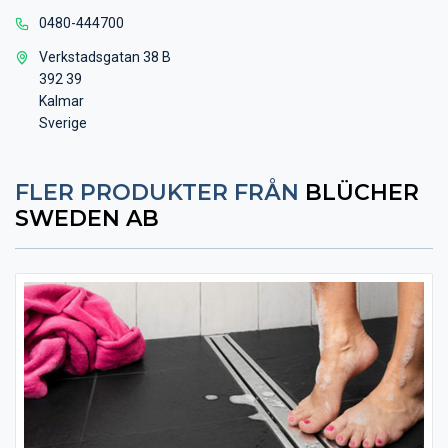
0480-444700
Verkstadsgatan 38 B
392 39
Kalmar
Sverige
FLER PRODUKTER FRÅN
BLÜCHER
SWEDEN AB