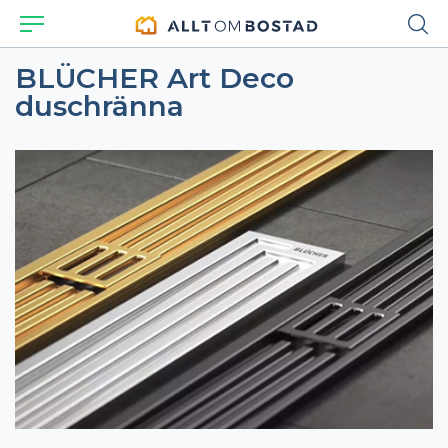
BLÜCHER Art Deco
duschränna