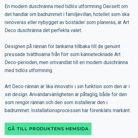
En modern duschränna med tidlös utformning Oavsett om
det handlar om badrummet i familjevillan, hotellet som ska
renoveras eller nybygget av bostäder som planeras, är Art
Deco duschränna det perfekta valet.
Designen på rännan för tankarna tillbaka till de genuint
pressade tvätthoarna från förr som kännetecknade Art
Deco-perioden, men omvandlat till en modern duschränna
med tidlös utformning.
Art Deco-rännan är lika innovativ i sin funktion som den är i
sin design. Användarvänligheten är påtaglig, både för den
som rengör rännan och den som installerar den i
badrummet. Installationsprocessen har förenklats markant.
GÅ TILL PRODUKTENS HEMSIDA