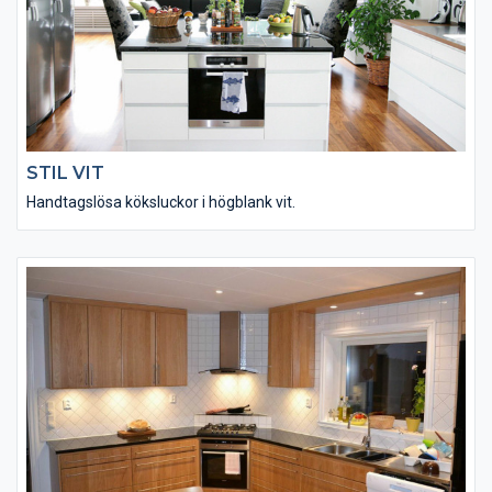
STIL VIT
Handtagslösa köksluckor i högblank vit.