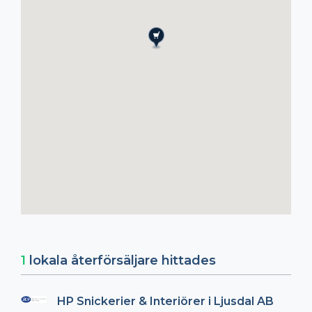
1
lokala återförsäljare hittades
HP Snickerier & Interiörer i Ljusdal AB