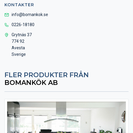
KONTAKTER
info@bomankok.se
0226-18180
Grytnäs 37
774 92
Avesta
Sverige
FLER PRODUKTER FRÅN
BOMANKÖK AB