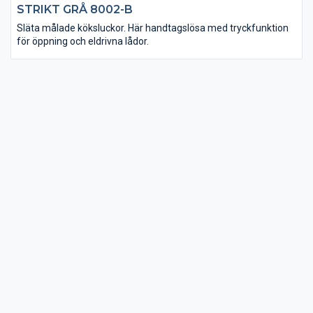
STRIKT GRÅ 8002-B
Släta målade köksluckor. Här handtagslösa med tryckfunktion
för öppning och eldrivna lådor.