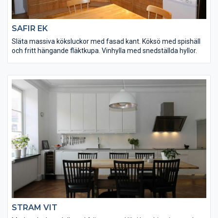
SAFIR EK
Släta massiva köksluckor med fasad kant. Köksö med spishäll
och fritt hängande fläktkupa. Vinhylla med snedställda hyllor.
STRAM VIT