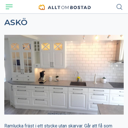
ASKÖ
Ramlucka fräst i ett stycke utan skarvar. Går att få som