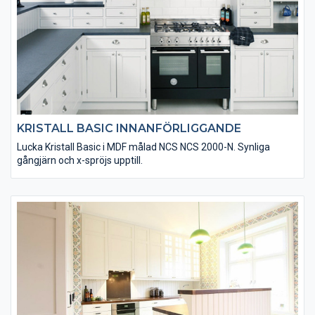
KRISTALL BASIC INNANFÖRLIGGANDE
Lucka Kristall Basic i MDF målad NCS NCS 2000-N. Synliga
gångjärn och x-spröjs upptill.