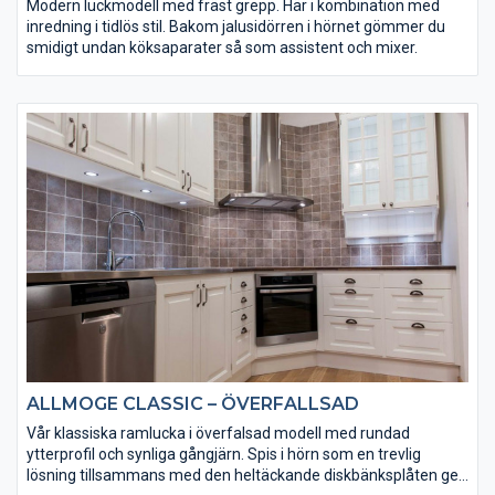
Modern luckmodell med fräst grepp. Här i kombination med
inredning i tidlös stil. Bakom jalusidörren i hörnet gömmer du
smidigt undan köksaparater så som assistent och mixer.
ALLMOGE CLASSIC – ÖVERFALLSAD
Vår klassiska ramlucka i överfalsad modell med rundad
ytterprofil och synliga gångjärn. Spis i hörn som en trevlig
lösning tillsammans med den heltäckande diskbänksplåten ger