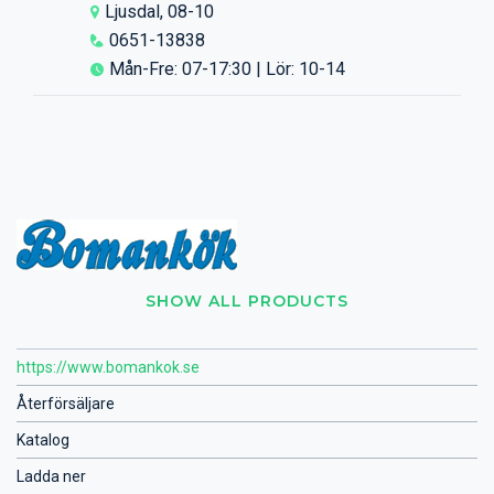
Ljusdal, 08-10
0651-13838
Mån-Fre: 07-17:30 | Lör: 10-14
SHOW ALL PRODUCTS
https://www.bomankok.se
Återförsäljare
Katalog
Ladda ner