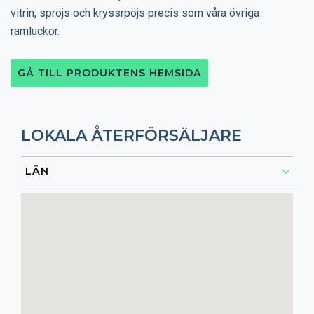
vitrin, spröjs och kryssrpöjs precis som våra övriga
ramluckor.
GÅ TILL PRODUKTENS HEMSIDA
LOKALA ÅTERFÖRSÄLJARE