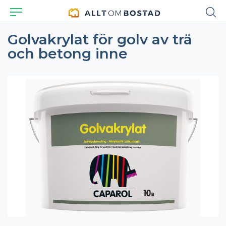
Golvakrylat för golv av trä
och betong inne