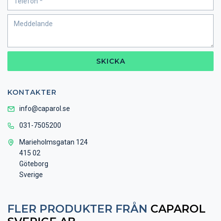
SKICKA
KONTAKTER
info@caparol.se
031-7505200
Marieholmsgatan 124
415 02
Göteborg
Sverige
FLER PRODUKTER FRÅN
CAPAROL