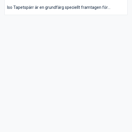
Iso Tapetspärr är en grundfärg speciellt framtagen för
övermålning av tapeter. Färgen reducerar maximalt risken för
blåsbildning och att tapeten lossnar från underlaget, vilket
annars kan uppstå vid spackling, målning med väggfärg eller
tapetsering.