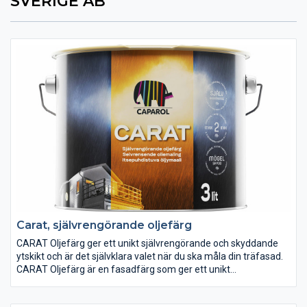
SVERIGE AB
Carat, självrengörande oljefärg
CARAT Oljefärg ger ett unikt självrengörande och skyddande
ytskikt och är det självklara valet när du ska måla din träfasad.
CARAT Oljefärg är en fasadfärg som ger ett unikt
självrengörande och skyddande ytskikt och är det självklara
valet när du ska måla din träfasad.