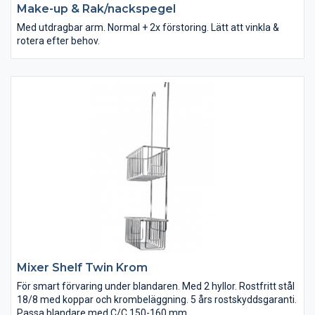
Make-up & Rak/nackspegel
Med utdragbar arm. Normal + 2x förstoring. Lätt att vinkla &
rotera efter behov.
Mixer Shelf Twin Krom
För smart förvaring under blandaren. Med 2 hyllor. Rostfritt stål
18/8 med koppar och krombeläggning. 5 års rostskyddsgaranti.
Passa blandare med C/C 150-160 mm.