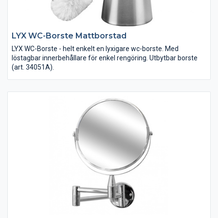
LYX WC-Borste Mattborstad
LYX WC-Borste - helt enkelt en lyxigare wc-borste. Med
löstagbar innerbehållare för enkel rengöring. Utbytbar borste
(art. 34051A).