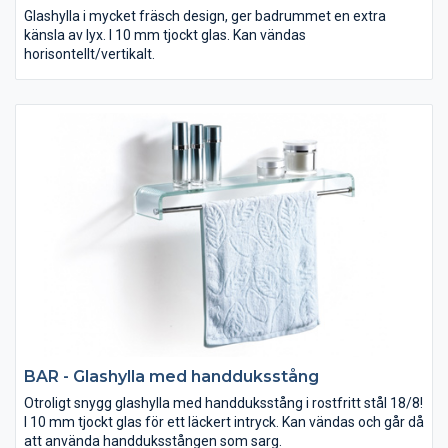
Glashylla i mycket fräsch design, ger badrummet en extra
känsla av lyx. I 10 mm tjockt glas. Kan vändas
horisontellt/vertikalt.
BAR - Glashylla med handduksstång
Otroligt snygg glashylla med handduksstång i rostfritt stål 18/8!
I 10 mm tjockt glas för ett läckert intryck. Kan vändas och går då
att använda handduksstången som sarg.