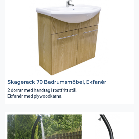
Skagerack 70 Badrumsmöbel, Ekfanér
2 dörrar med handtag i rostfritt stål.
Ekfanér med plywoodkärna.