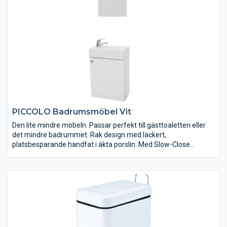
PICCOLO Badrumsmöbel Vit
Den lite mindre möbeln. Passar perfekt till gästtoaletten eller
det mindre badrummet. Rak design med läckert,
platsbesparande handfat i äkta porslin. Med Slow-Close
gångjärn. Finns i färgerna Vit och Svart. Passande spegel
MEDFÖLJER.