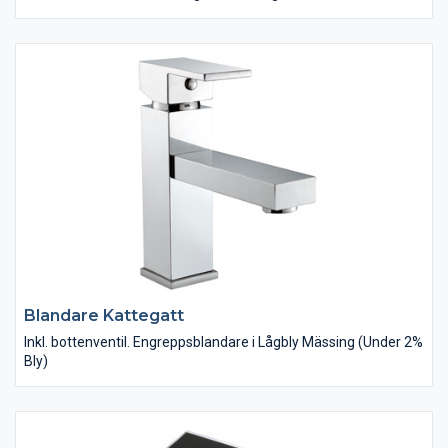
Blandare Kattegatt
Inkl. bottenventil. Engreppsblandare i Lågbly Mässing (Under 2%
Bly)