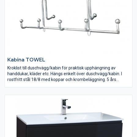
Kabina TOWEL
Kroklist till duschvägg/kabin för praktisk upphängning av
handdukar, kläder etc. Hängs enkelt över duschvägg/kabin. I
rostfritt stål 18/8 med koppar och krombeläggning. 5 års
rostskyddsgaranti.