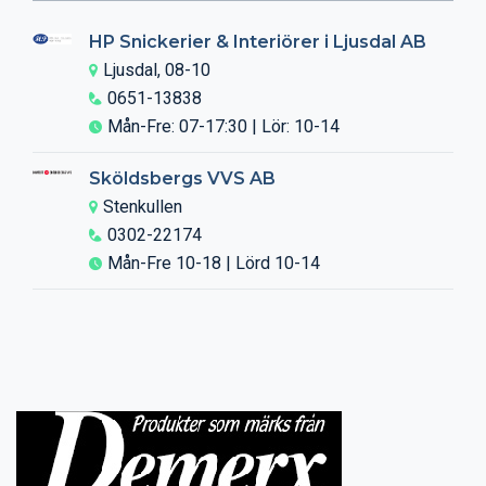
HP Snickerier & Interiörer i Ljusdal AB
Ljusdal, 08-10
0651-13838
Mån-Fre: 07-17:30 | Lör: 10-14
Sköldsbergs VVS AB
Stenkullen
0302-22174
Mån-Fre 10-18 | Lörd 10-14