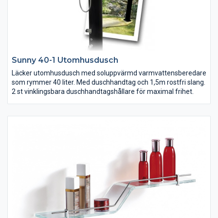
Sunny 40-1 Utomhusdusch
Läcker utomhusdusch med soluppvärmd varmvattensberedare
som rymmer 40 liter. Med duschhandtag och 1,5m rostfri slang.
2 st vinklingsbara duschhandtagshållare för maximal frihet.