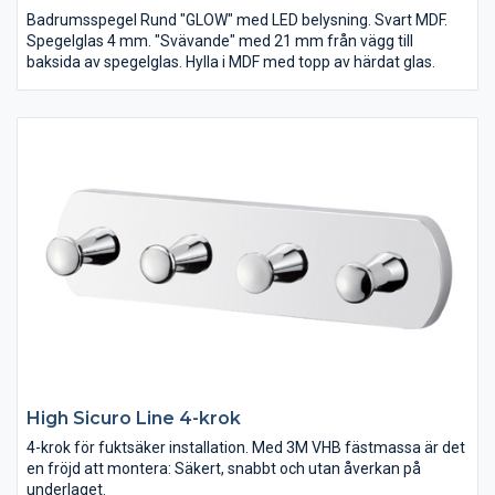
Badrumsspegel Rund "GLOW" med LED belysning. Svart MDF.
Spegelglas 4 mm. "Svävande" med 21 mm från vägg till
baksida av spegelglas. Hylla i MDF med topp av härdat glas.
High Sicuro Line 4-krok
4-krok för fuktsäker installation. Med 3M VHB fästmassa är det
en fröjd att montera: Säkert, snabbt och utan åverkan på
underlaget.