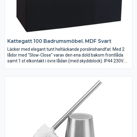
Kattegatt 100 Badrumsmöbel. MDF Svart
Läcker med elegant tunt heltäckande porslinshandfat. Med 2
lådor med "Slow-Close" varav den ena dold bakom frontlåda
samt 1 st elkontakt i övre lådan (med skyddslock). IP44 230V.
(Exkl. blandare och bottenventil)