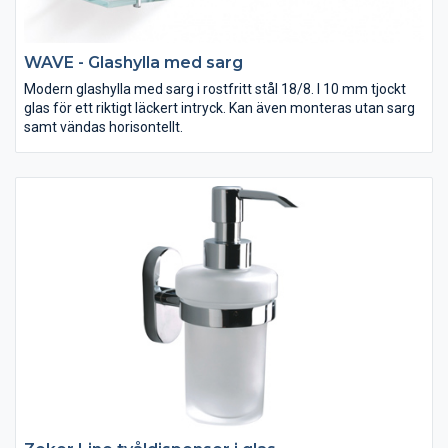
WAVE - Glashylla med sarg
Modern glashylla med sarg i rostfritt stål 18/8. I 10 mm tjockt
glas för ett riktigt läckert intryck. Kan även monteras utan sarg
samt vändas horisontellt.