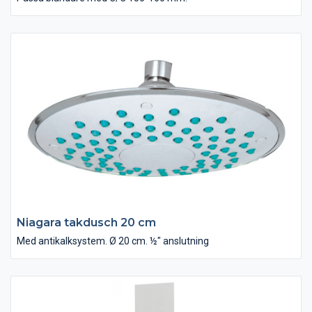
Niagara takdusch 20 cm
Med antikalksystem. Ø 20 cm. ½" anslutning