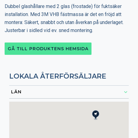
Dubbel glashållare med 2 glas (frostade) för fuktsäker
installation. Med 3M VHB fästmassa är det en fröjd att
montera: Säkert, snabbt och utan åverkan på underlaget.
Justerbar i sidled vid ev. sned montering.
GÅ TILL PRODUKTENS HEMSIDA
LOKALA ÅTERFÖRSÄLJARE