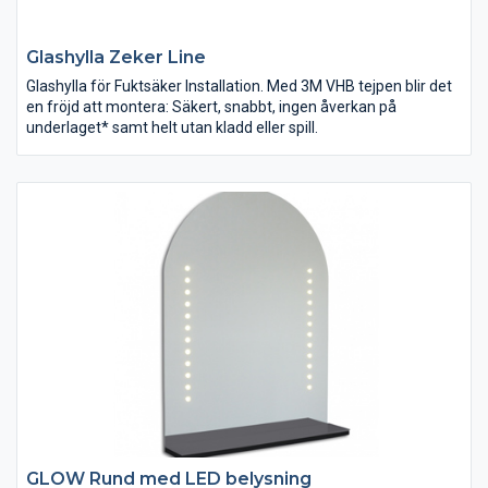
Glashylla Zeker Line
Glashylla för Fuktsäker Installation. Med 3M VHB tejpen blir det
en fröjd att montera: Säkert, snabbt, ingen åverkan på
underlaget* samt helt utan kladd eller spill.
GLOW Rund med LED belysning