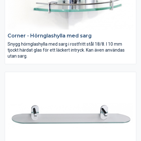
Corner - Hörnglashylla med sarg
Snygg hörnglashylla med sarg i rostfritt stål 18/8. I 10 mm
tjockt härdat glas för ett läckert intryck. Kan även användas
utan sarg.