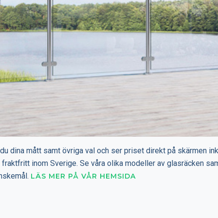
 du dina mått samt övriga val och ser priset direkt på skärmen in
tid fraktfritt inom Sverige. Se våra olika modeller av glasräcken sa
önskemål.
LÄS MER PÅ VÅR HEMSIDA