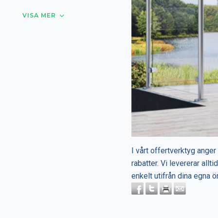
VISA MER
I vårt offertverktyg anger
rabatter. Vi levererar all
enkelt utifrån dina egna 