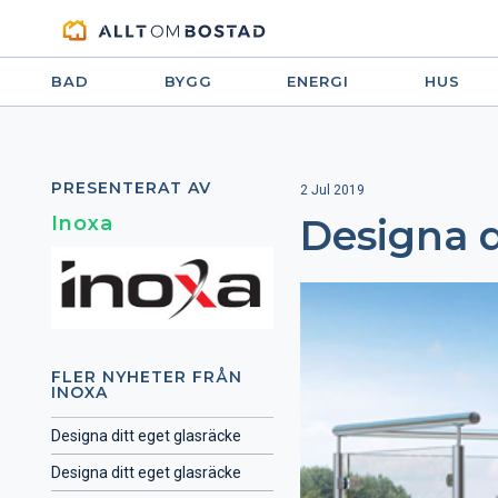
BAD
BYGG
ENERGI
HUS
PRESENTERAT AV
2 Jul 2019
Inoxa
Designa d
FLER NYHETER FRÅN
INOXA
Designa ditt eget glasräcke
Designa ditt eget glasräcke