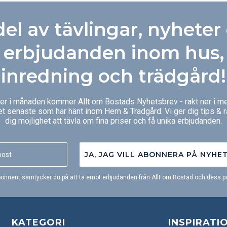
del av tävlingar, nyheter
erbjudanden inom hus,
inredning och trädgård!
ger i månaden kommer Allt om Bostads Nyhetsbrev - rakt ner i me
et senaste som har hänt inom Hem & Trädgård. Vi ger dig tips & 
dig möjlighet att tävla om fina priser och få unika erbjudanden.
JA, JAG VILL ABONNERA PÅ NYHE
onnent samtycker du på att ta emot erbjudanden från Allt om Bostad och dess pa
KATEGORI
INSPIRATI