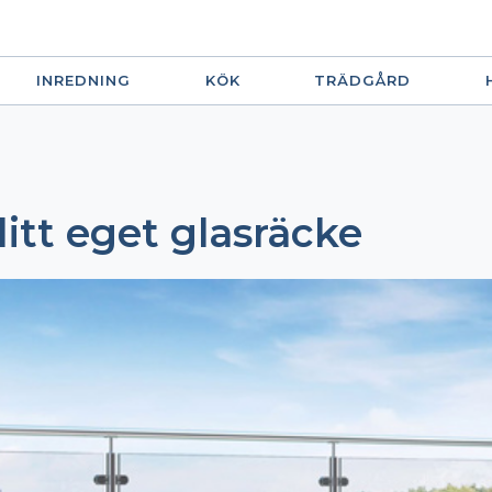
INREDNING
KÖK
TRÄDGÅRD
itt eget glasräcke