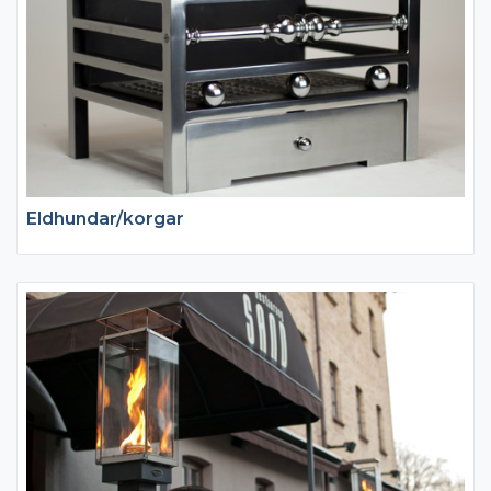
Eldhundar/korgar