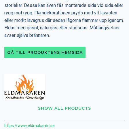
storlekar. Dessa kan även fås monterade sida vid sida eller
rygg mot rygg. Flamdekorationen pryds med vit lavasten
eller mörkt lavagrus där sedan lågorna flammar upp igenom.
Eldas med gasol, naturgas eller stadsgas. Måttangivelser
avser själva brännaren.
GÅ TILL PRODUKTENS HEMSIDA
SHOW ALL PRODUCTS
https://www.eldmakaren.se