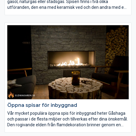
gasol, naturgas eller stadsgas. Spisen finns i två olika
utföranden, den ena med keramisk ved och den andra med en
bädd av dekorsten. Utöver dessa två alternativ finns
standardfärgerna svart och vit. Vi kan även erbjuda andra
färger om så önskas.
Öppna spisar för inbyggnad
Vår mycket populära öppna spis för inbyggnad heter Gåshaga
och passar i de flesta miljöer och tillverkas efter dina önskemål.
Den rogivande elden från flamdekoration brinner genom en
vacker lavastensbädd. Gåshaga finns med el- eller