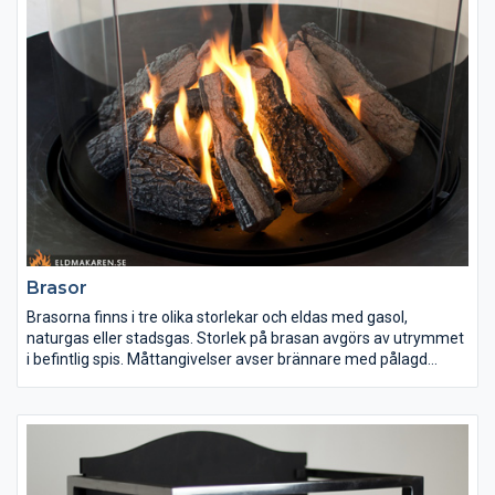
Brasor
Brasorna finns i tre olika storlekar och eldas med gasol,
naturgas eller stadsgas. Storlek på brasan avgörs av utrymmet
i befintlig spis. Måttangivelser avser brännare med pålagd
keramisk ved. Brasorna kan också placeras rygg mot rygg (r/r)
dvs göras till dubbelbrasa.