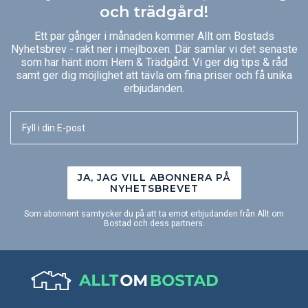
och trädgård!
Ett par gånger i månaden kommer Allt om Bostads
Nyhetsbrev - rakt ner i mejlboxen. Där samlar vi det senaste
som har hänt inom Hem & Trädgård. Vi ger dig tips & råd
samt ger dig möjlighet att tävla om fina priser och få unika
erbjudanden.
JA, JAG VILL ABONNERA PÅ
NYHETSBREVET
Som abonnent samtycker du på att ta emot erbjudanden från Allt om
Bostad och dess partners.