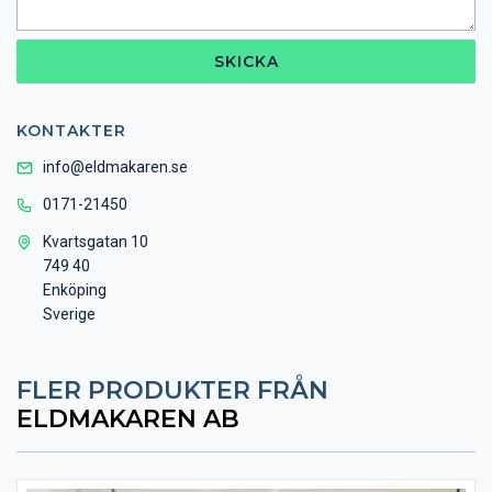
SKICKA
KONTAKTER
info@eldmakaren.se
0171-21450
Kvartsgatan 10
749 40
Enköping
Sverige
FLER PRODUKTER FRÅN
ELDMAKAREN AB