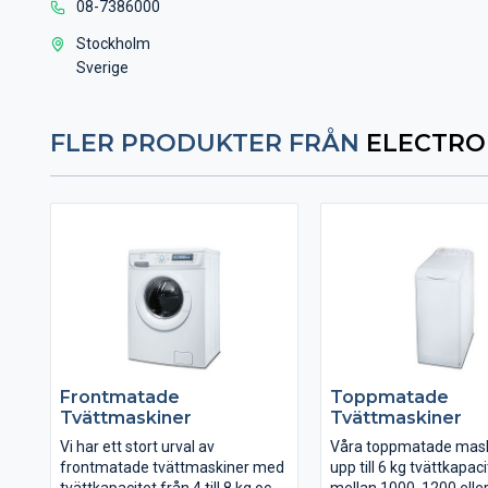
08-7386000
Stockholm
Sverige
FLER PRODUKTER FRÅN
ELECTRO
Frontmatade
Toppmatade
Tvättmaskiner
Tvättmaskiner
Vi har ett stort urval av
Våra toppmatade mask
frontmatade tvättmaskiner med
upp till 6 kg tvättkapacit