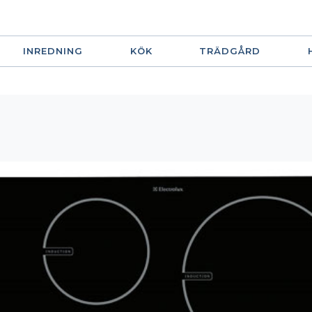
INREDNING
KÖK
TRÄDGÅRD