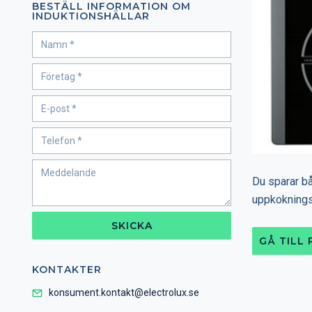
BESTÄLL INFORMATION OM
INDUKTIONSHÄLLAR
Du sparar bå
uppkoknings
SKICKA
GÅ TILL
KONTAKTER
konsument.kontakt@electrolux.se