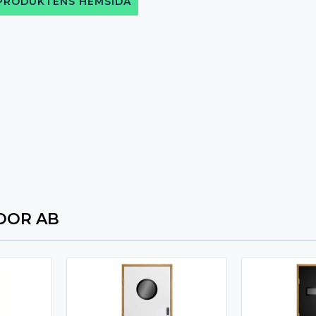
 PRODUKTENS HEMSIDA
OOR AB