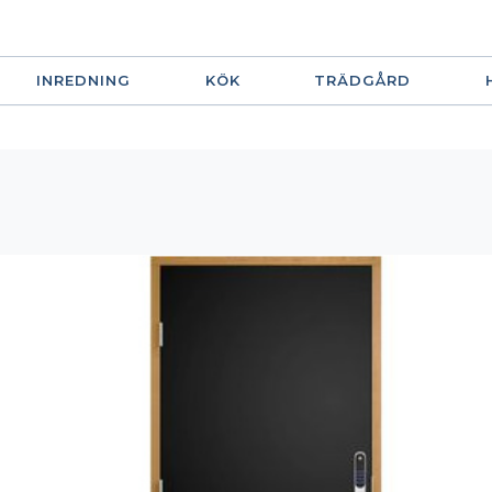
INREDNING
KÖK
TRÄDGÅRD