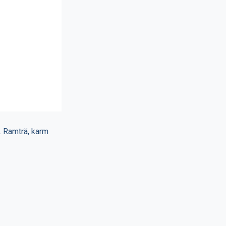
a. Ramträ, karm