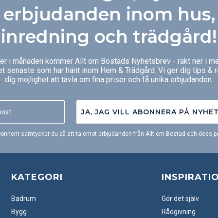
erbjudanden inom hus,
inredning och trädgård!
ger i månaden kommer Allt om Bostads Nyhetsbrev - rakt ner i me
et senaste som har hänt inom Hem & Trädgård. Vi ger dig tips & 
dig möjlighet att tävla om fina priser och få unika erbjudanden.
JA, JAG VILL ABONNERA PÅ NYHE
onnent samtycker du på att ta emot erbjudanden från Allt om Bostad och dess pa
KATEGORI
INSPIRATI
Badrum
Gör det själv
Bygg
Rådgivning