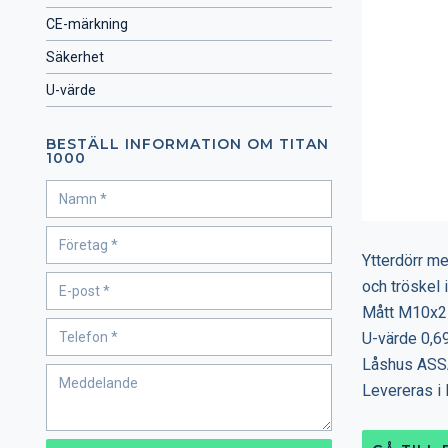
CE-märkning
Säkerhet
U-värde
BESTÄLL INFORMATION OM TITAN
1000
Ytterdörr me
och tröskel i
Mått M10x2
U-värde 0,6
Låshus ASS
Levereras i 