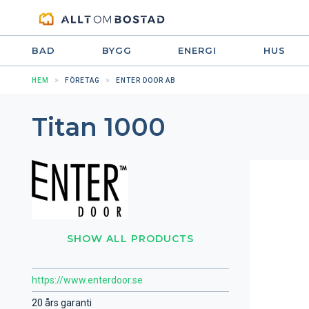
BAD
BYGG
ENERGI
HUS
HEM
FÖRETAG
ENTER DOOR AB
Titan 1000
SHOW ALL PRODUCTS
https://www.enterdoor.se
20 års garanti