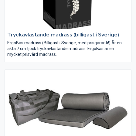
Tryckavlastande madrass (billigast i Sverige)
ErgoBas madrass (Billigast i Sverige, med prisgaranti!) Är en
äkta 7 cm tjock tryckavlastande madrass. ErgoBas är en
mycket prisvärd madrass.