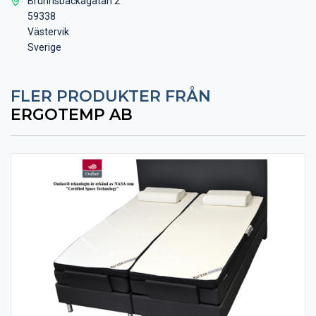
Brunnsbackagatan 2
59338
Västervik
Sverige
FLER PRODUKTER FRÅN
ERGOTEMP AB