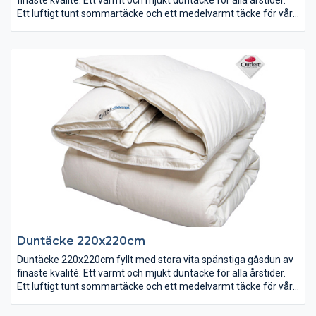
Ett luftigt tunt sommartäcke och ett medelvarmt täcke för vår
och höst. Tillsammans hopsatta blir de ett varmt vintertäcke.
Duntäcke 220x220cm
Duntäcke 220x220cm fyllt med stora vita spänstiga gåsdun av
finaste kvalité. Ett varmt och mjukt duntäcke för alla årstider.
Ett luftigt tunt sommartäcke och ett medelvarmt täcke för vår
och höst.