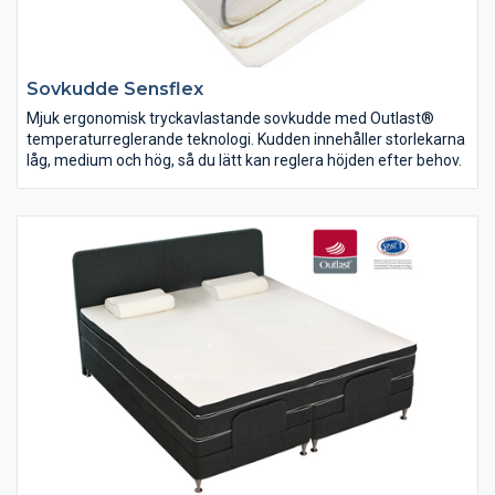
Sovkudde Sensflex
Mjuk ergonomisk tryckavlastande sovkudde med Outlast®
temperaturreglerande teknologi. Kudden innehåller storlekarna
låg, medium och hög, så du lätt kan reglera höjden efter behov.