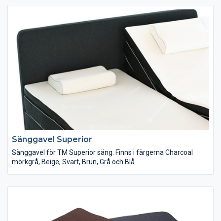
Sänggavel Superior
Sänggavel för TM Superior säng. Finns i färgerna Charcoal
mörkgrå, Beige, Svart, Brun, Grå och Blå.