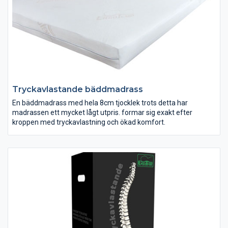
Tryckavlastande bäddmadrass
En bäddmadrass med hela 8cm tjocklek trots detta har
madrassen ett mycket lågt utpris. formar sig exakt efter
kroppen med tryckavlastning och ökad komfort.