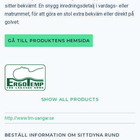
sitter bekvämt. En snygg inredningsdetalj i vardags- eller
matrummet, för att göra en stol extra bekväm eller direkt på
golvet.
GÅ TILL PRODUKTENS HEMSIDA
SHOW ALL PRODUCTS
http://www.tm-sangar.se
BESTÄLL INFORMATION OM SITTDYNA RUND