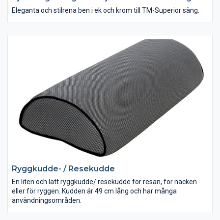
Eleganta och stilrena ben i ek och krom till TM-Superior säng.
Ryggkudde- / Resekudde
En liten och lätt ryggkudde/ resekudde för resan, för nacken
eller för ryggen. Kudden är 49 cm lång och har många
användningsområden.