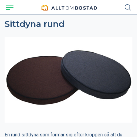
Sittdyna rund
En rund sittdyna som formar sig efter kroppen så att du