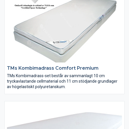
TMs Kombimadrass Comfort Premium
TMs Kombimadrass-set består av sammanlagt 10 cm
tryckavlastande cellmaterial och 11 cm stödjande grundlager
av högelastiskt polyuretanskum.