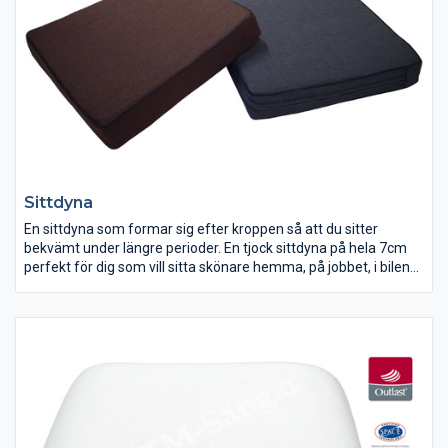
Sittdyna
En sittdyna som formar sig efter kroppen så att du sitter
bekvämt under längre perioder. En tjock sittdyna på hela 7cm
perfekt för dig som vill sitta skönare hemma, på jobbet, i bilen
eller ute.