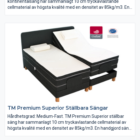
kontinentalsäng har sammanlagt 10 cm tryckavlastande
cellmaterial av högsta kvalité med en densitet av 85kg/m3. En
handgjord säng med en Svensk design.
TM Premium Superior Ställbara Sängar
Hårdhetsgrad: Medium-Fast. TM Premium Superior ställbar
säng har sammanlagt 10 cm tryckavlastande cellmaterial av
högsta kvalité med en densitet av 85kg/m3. En handgjord säng
med en integrerad design.