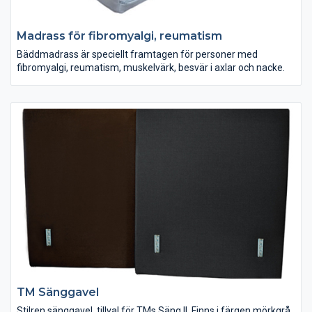
Madrass för fibromyalgi, reumatism
Bäddmadrass är speciellt framtagen för personer med
fibromyalgi, reumatism, muskelvärk, besvär i axlar och nacke.
TM Sänggavel
Stilren sänggavel, tillval för TMs Säng II. Finns i färgen mörkgrå