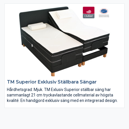
TM Superior Exklusiv Ställbara Sängar
Hårdhetsgrad: Mjuk. TM Exlusiv Superior ställbar säng har
sammanlagt 21 cm tryckavlastande cellmaterial av högsta
kvalité. En handgjord exklusiv säng med en integrerad design.