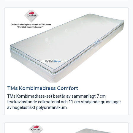
TMs Kombimadrass Comfort
TMs Kombimadrass-set består av sammanlagt 7 cm
tryckavlastande cellmaterial och 11 cm stödjande grundlager
av högelastiskt polyuretanskum.