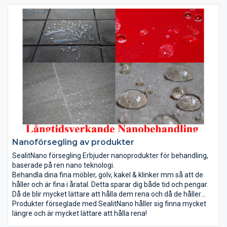
Nanoförsegling av produkter
SealitNano försegling Erbjuder nanoprodukter för behandling,
baserade på ren nano teknologi.
Behandla dina fina möbler, golv, kakel & klinker mm så att de
håller och är fina i åratal. Detta sparar dig både tid och pengar.
Då de blir mycket lättare att hålla dem rena och då de håller
mycket längre.
Produkter förseglade med SealitNano håller sig finna mycket
längre och är mycket lättare att hålla rena!