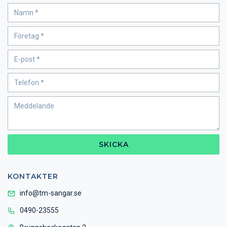
SKICKA
KONTAKTER
info@tm-sangar.se
0490-23555