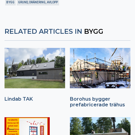
BYGG
GRUND, DRÄNERING, AVLOPP
RELATED ARTICLES IN
BYGG
Lindab TAK
Borohus bygger
prefabricerade trähus