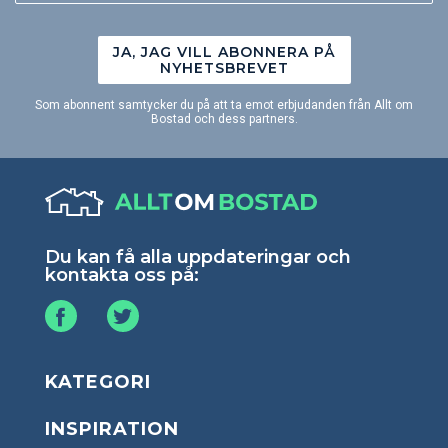
JA, JAG VILL ABONNERA PÅ
NYHETSBREVET
Som abonnent samtycker du på att ta emot erbjudanden från Allt om
Bostad och dess partners.
Du kan få alla uppdateringar och
kontakta oss på:
KATEGORI
INSPIRATION