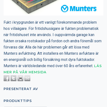
Fukt i krypgrunden är ett vanligt förekommande problem
hos villaägare. För fritidshusägare är fukten problematisk
när fritidshuset inte används. I ouppvärmda garage kan
fukten orsaka rostskador på fordon och andra föremål som
förvaras där. Alla de här problemen går att lösa med
Munters avfuktning. Att installera en Munters avfuktare är
en energisnål och billig försäkring mot dyra fuktskador.
Munters är världsledande med över 60 års erfarenhet.
LÄS
MER PÅ VÅR HEMSIDA
PRESENTERAT AV
PRODUKTTIPS