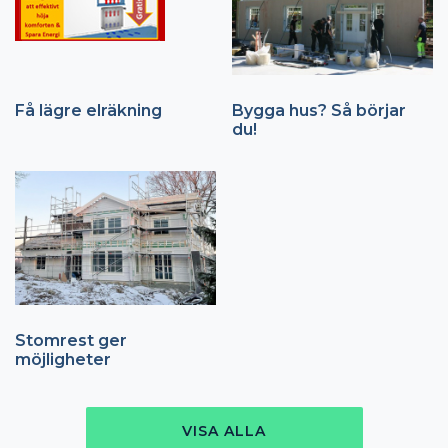
Få lägre elräkning
Bygga hus? Så börjar
du!
Stomrest ger
möjligheter
VISA ALLA