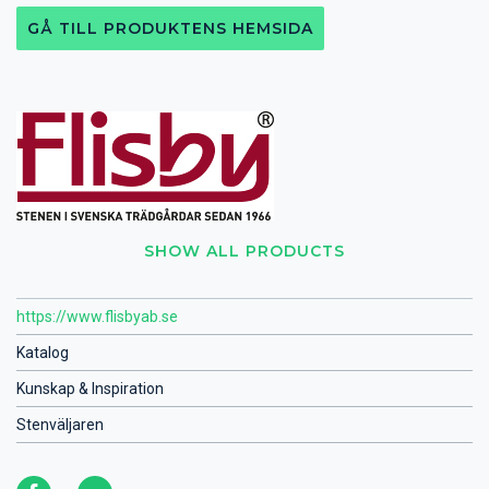
GÅ TILL PRODUKTENS HEMSIDA
SHOW ALL PRODUCTS
https://www.flisbyab.se
Katalog
Kunskap & Inspiration
Stenväljaren