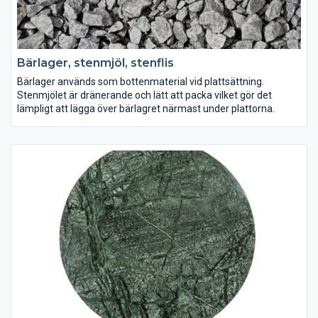
Bärlager, stenmjöl, stenflis
Bärlager används som bottenmaterial vid plattsättning.
Stenmjölet är dränerande och lätt att packa vilket gör det
lämpligt att lägga över bärlagret närmast under plattorna.