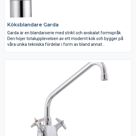
Köksblandare Garda
Garda är en blandarserie med strikt och avskalat formspråk.
Den höjer totalupplevelsen av ett modernt kök och bygger på
våra unika tekniska fördelar i form av bland annat
mjukstängning och keramisk tätning.