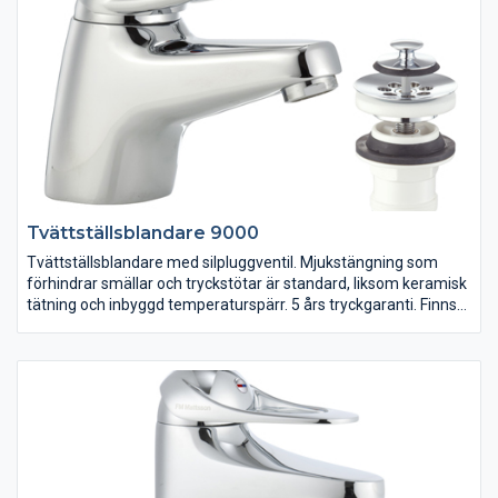
Tvättställsblandare 9000
Tvättställsblandare med silpluggventil. Mjukstängning som
förhindrar smällar och tryckstötar är standard, liksom keramisk
tätning och inbyggd temperaturspärr. 5 års tryckgaranti. Finns
även med lyftventil