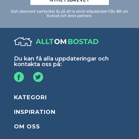
Som abonnent samtycker du på att ta emot erbjudanden från Allt om
Bostad och dess partners.
Du kan få alla uppdateringar och
kontakta oss på:
KATEGORI
INSPIRATION
OM OSS