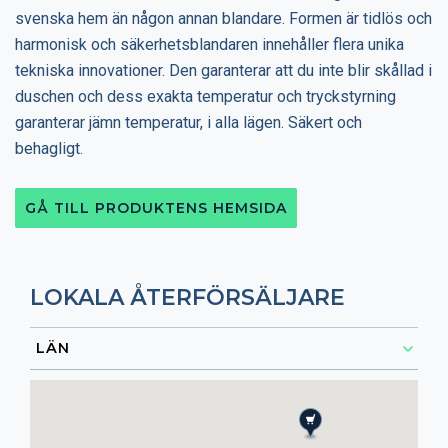
svenska hem än någon annan blandare. Formen är tidlös och
harmonisk och säkerhetsblandaren innehåller flera unika
tekniska innovationer. Den garanterar att du inte blir skållad i
duschen och dess exakta temperatur och tryckstyrning
garanterar jämn temperatur, i alla lägen. Säkert och
behagligt.
GÅ TILL PRODUKTENS HEMSIDA
LOKALA ÅTERFÖRSÄLJARE