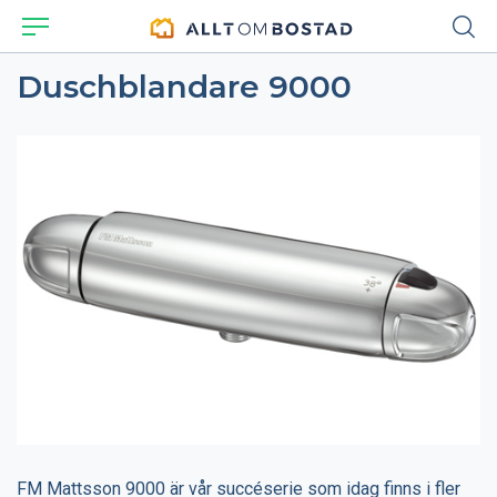
Duschblandare 9000
FM Mattsson 9000 är vår succéserie som idag finns i fler