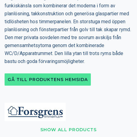
funkiskänsla som kombinerar det moderna i form av
planlösning, takkonstruktion och generösa glaspartier med
tidlösheten hos timmerpanelen. En storstuga med öppen
planlösning och fönsterpartier från golv till tak skapar rymd.
Den mer privata sovdelen med tre sovrum avskiljs från
gemensamhetsytorna genom det kombinerade
WC/D/Apparatrummet. Den lilla ytan till trots ryms både
bastu och goda förvaringsmöjligheter.
GÅ TILL PRODUKTENS HEMSIDA
SHOW ALL PRODUCTS