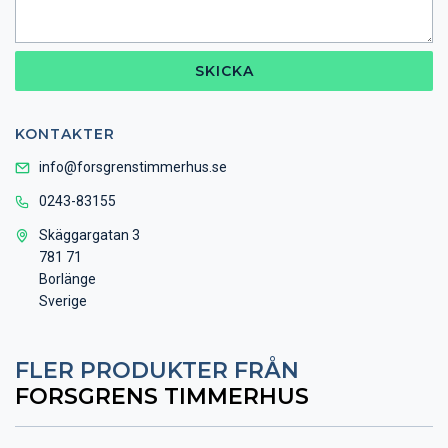
SKICKA
KONTAKTER
info@forsgrenstimmerhus.se
0243-83155
Skäggargatan 3
781 71
Borlänge
Sverige
FLER PRODUKTER FRÅN
FORSGRENS TIMMERHUS