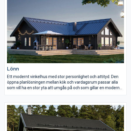
Lönn
Ett modernt vinkelhus med stor personlighet och attityd. Den
öppna planlösningen mellan kök och vardagsrum passar alla
som vill ha en stor yta att umgås på och som gillar en modern
stil och planlösning. Här är full takhöjd och ett stort fönsterparti,
som tillsammans bidrar till ljus och härlig rymd.