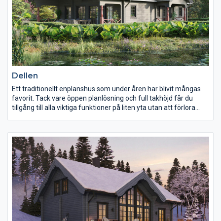
Dellen
Ett traditionellt enplanshus som under åren har blivit mångas
favorit. Tack vare öppen planlösning och full takhöjd får du
tillgång till alla viktiga funktioner på liten yta utan att förlora
rymd och ljus. Stora fönsterpartier skapar en länk mellan inne
och naturen utanför.