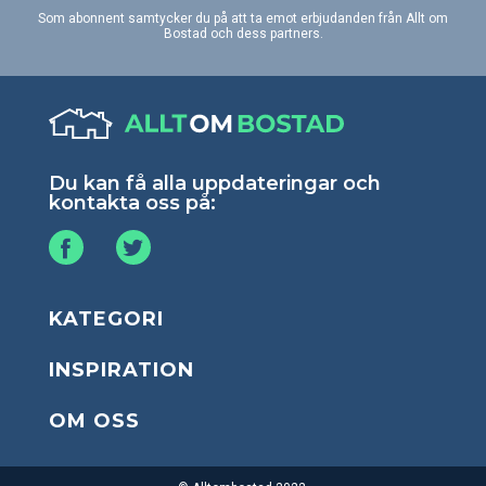
Som abonnent samtycker du på att ta emot erbjudanden från Allt om
Bostad och dess partners.
Du kan få alla uppdateringar och
kontakta oss på:
KATEGORI
INSPIRATION
OM OSS