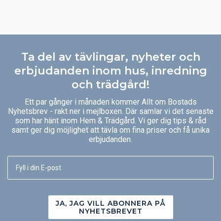
Ta del av tävlingar, nyheter och
erbjudanden inom hus, inredning
och trädgård!
Ett par gånger i månaden kommer Allt om Bostads
Nyhetsbrev - rakt ner i mejlboxen. Där samlar vi det senaste
som har hänt inom Hem & Trädgård. Vi ger dig tips & råd
samt ger dig möjlighet att tävla om fina priser och få unika
erbjudanden.
JA, JAG VILL ABONNERA PÅ
NYHETSBREVET