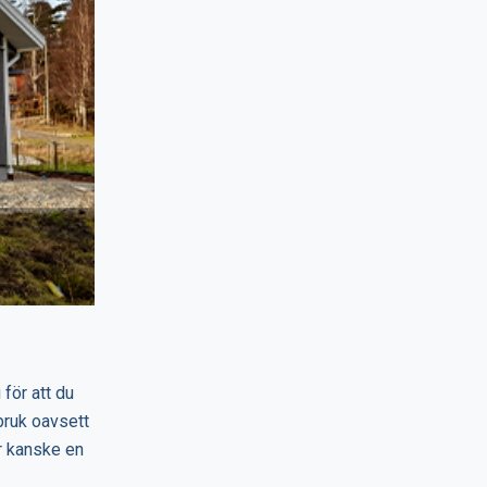
för att du
-bruk oavsett
er kanske en