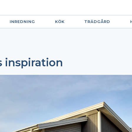
INREDNING
KÖK
TRÄDGÅRD
s inspiration