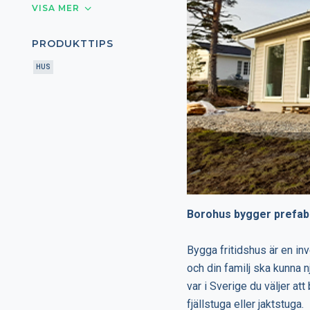
VISA MER
PRODUKTTIPS
HUS
Borohus bygger prefabr
Bygga fritidshus är en in
och din familj ska kunna n
var i Sverige du väljer att
fjällstuga eller jaktstuga.