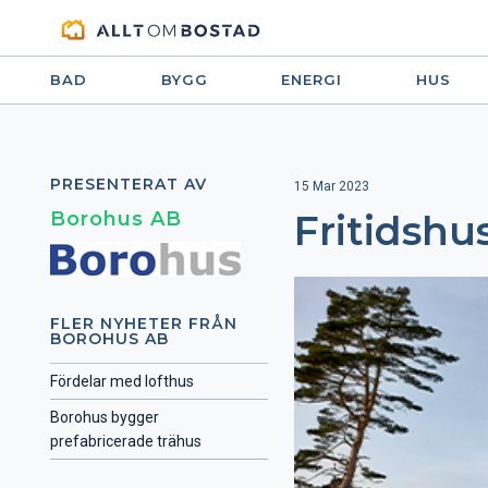
BAD
BYGG
ENERGI
HUS
PRESENTERAT AV
15 Mar 2023
Borohus AB
Fritidshu
FLER NYHETER FRÅN
BOROHUS AB
Fördelar med lofthus
Borohus bygger
prefabricerade trähus