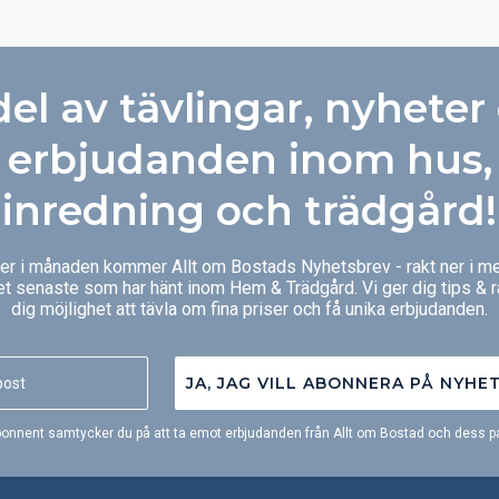
del av tävlingar, nyheter
erbjudanden inom hus,
inredning och trädgård!
ger i månaden kommer Allt om Bostads Nyhetsbrev - rakt ner i me
et senaste som har hänt inom Hem & Trädgård. Vi ger dig tips & 
dig möjlighet att tävla om fina priser och få unika erbjudanden.
JA, JAG VILL ABONNERA PÅ NYHE
onnent samtycker du på att ta emot erbjudanden från Allt om Bostad och dess pa