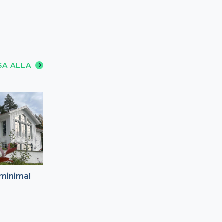
SA ALLA
minimal