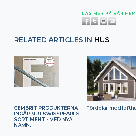
LÄS MER PÅ VÅR HEM
RELATED ARTICLES IN
HUS
CEMBRIT PRODUKTERNA
Fördelar med lofth
INGÅR NU I SWISSPEARLS
SORTIMENT - MED NYA
NAMN.