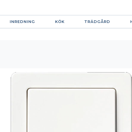
INREDNING
KÖK
TRÄDGÅRD