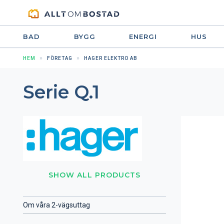
BAD
BYGG
ENERGI
HUS
HEM
FÖRETAG
HAGER ELEKTRO AB
Se­rie Q.1
SHOW ALL PRODUCTS
Om våra 2-vägsuttag