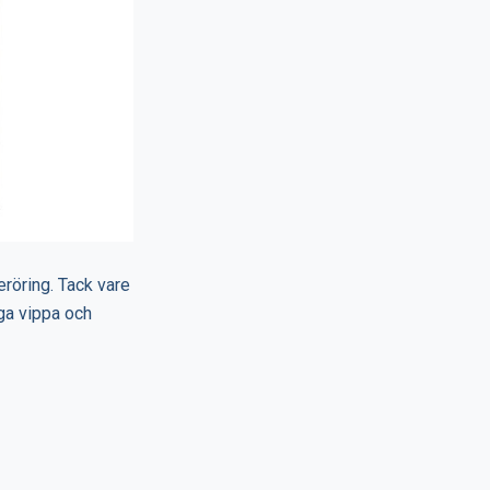
eröring. Tack vare
åga vippa och