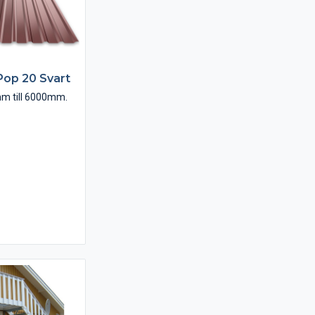
Pop 20 Svart
m till 6000mm.