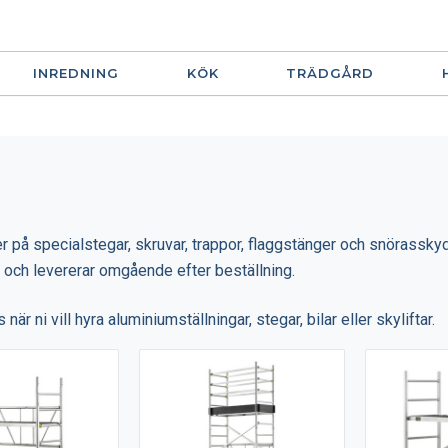
INREDNING
KÖK
TRÄDGÅRD
er på specialstegar, skruvar, trappor, flaggstänger och snörasskydd.
er och levererar omgående efter beställning.
när ni vill hyra aluminiumställningar, stegar, bilar eller skyliftar.