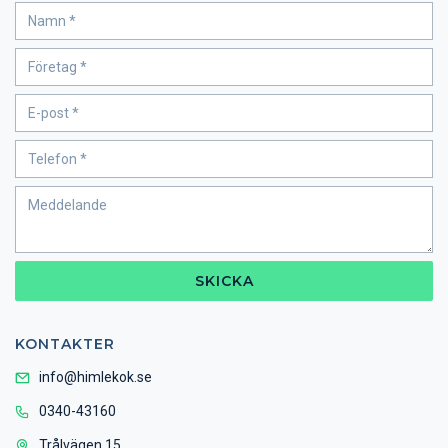
SKICKA
KONTAKTER
info@himlekok.se
0340-43160
Trålvägen 15