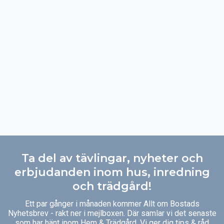
Ta del av tävlingar, nyheter och
erbjudanden inom hus, inredning
och trädgård!
Ett par gånger i månaden kommer Allt om Bostads
Nyhetsbrev - rakt ner i mejlboxen. Där samlar vi det senaste
som har hänt inom Hem & Trädgård. Vi ger dig tips & råd