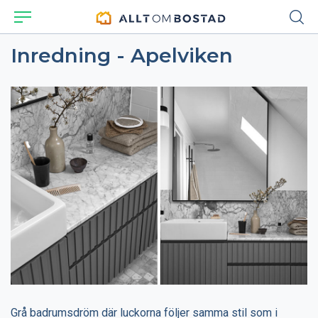
Inredning - Apelviken
Grå badrumsdröm där luckorna följer samma stil som i