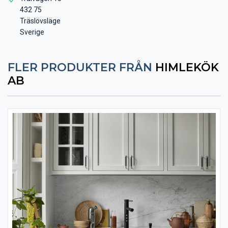
432 75
Träslövsläge
Sverige
FLER PRODUKTER FRÅN
HIMLEKÖK
AB