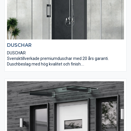
DUSCHAR
DUSCHAR
Svensktillverkade premiumduschar med 20 års garanti.
Duschbeslag med hög kvalitet och finish.
Beslag i flera olika val av färger.
Nöjd kund garanti! Fri returrätt på standardmått inom 14 dagar.