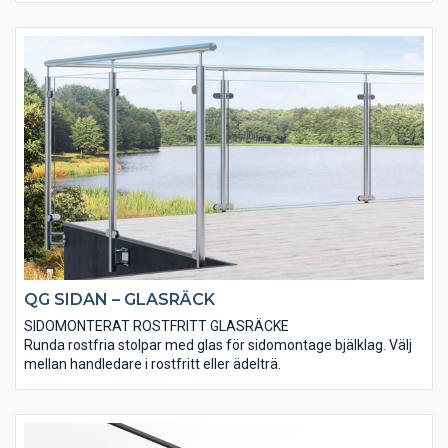
Borstad eller blank yta.
QG SIDAN – GLASRÄCK
SIDOMONTERAT ROSTFRITT GLASRÄCKE
Runda rostfria stolpar med glas för sidomontage bjälklag. Välj
mellan handledare i rostfritt eller ädelträ.