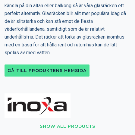
känsla på din altan eller balkong så är våra glasräcken ett
perfekt alternativ. Glasräcken blir allt mer populära idag då
de är slitstarka och kan stå emot de flesta
väderförhållandena, samtidigt som de är relativt
underhållsfria. Det räcker att torka av glasräcken inomhus
med en trasa för att hålla rent och utomhus kan de lätt
spolas av med vatten.
GÅ TILL PRODUKTENS HEMSIDA
SHOW ALL PRODUCTS