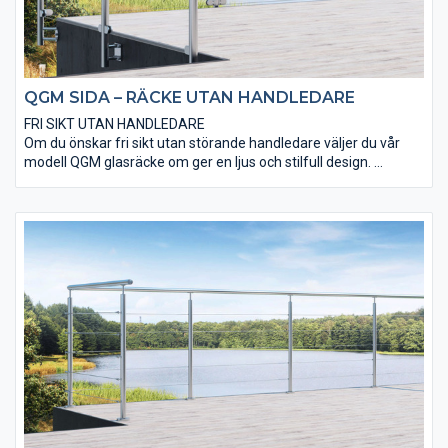
QGM SIDA – RÄCKE UTAN HANDLEDARE
FRI SIKT UTAN HANDLEDARE
Om du önskar fri sikt utan störande handledare väljer du vår
modell QGM glasräcke om ger en ljus och stilfull design.
Sidomonterat glasräcke QGM med rostfria stolpar utan
handledare.