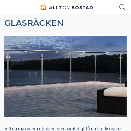
GLASRÄCKEN
Vill du maximera utsikten och samtidigt få en lite lyxigare