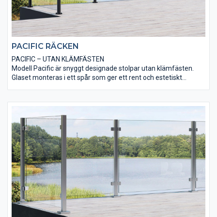
PACIFIC RÄCKEN
PACIFIC – UTAN KLÄMFÄSTEN
Modell Pacific är snyggt designade stolpar utan klämfästen.
Glaset monteras i ett spår som ger ett rent och estetiskt
utseende.
Välj mellan flera olika höjder och färg.