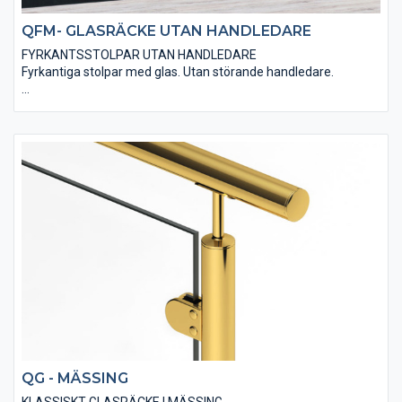
QFM- GLASRÄCKE UTAN HANDLEDARE
FYRKANTSSTOLPAR UTAN HANDLEDARE
Fyrkantiga stolpar med glas. Utan störande handledare.
Olika val av höjd och flera val av glastyp.
QG - MÄSSING
KLASSISKT GLASRÄCKE I MÄSSING