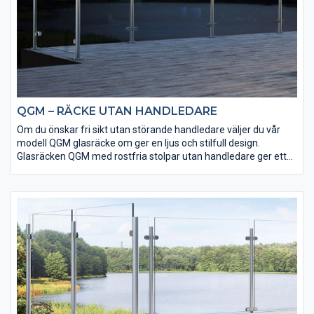
QGM – RÄCKE UTAN HANDLEDARE
Om du önskar fri sikt utan störande handledare väljer du vår
modell QGM glasräcke om ger en ljus och stilfull design.
Glasräcken QGM med rostfria stolpar utan handledare ger ett
modernt och luftigt utseende.