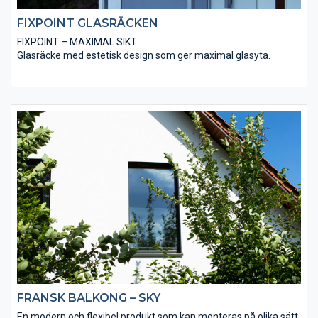
FIXPOINT GLASRÄCKEN
FIXPOINT – MAXIMAL SIKT
Glasräcke med estetisk design som ger maximal glasyta.
Beslag i rostfritt, mässing, koppar eller svart
FRANSK BALKONG – SKY
En modern och flexibel produkt som kan monteras på olika sätt.