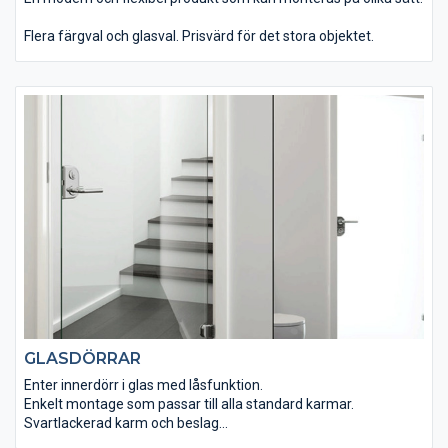
Flera färgval och glasval. Prisvärd för det stora objektet.
GLASDÖRRAR
Enter innerdörr i glas med låsfunktion.
Enkelt montage som passar till alla standard karmar.
Svartlackerad karm och beslag
Perfekt för det moderna hemmet eller på kontoret.