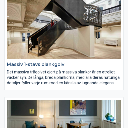
Massiv 1-stavs plankgolv
Det massiva trägolvet gjort på massiva plankor är en otroligt
vacker syn. De långa, breda plankorna, med alla deras naturliga
detaljer fyller varje rum med en känsla av lugnande elegans.
Finns i flera färger och träslag.