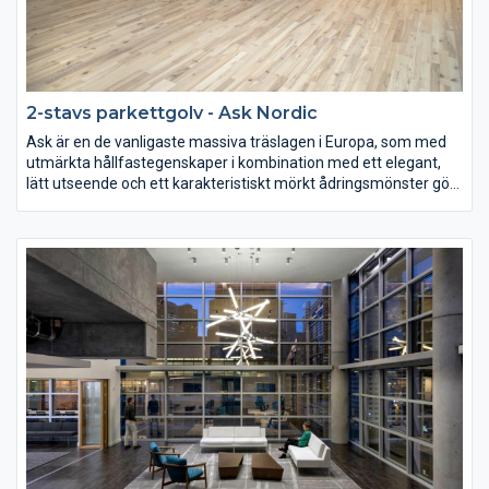
2-stavs parkettgolv - Ask Nordic
Ask är en de vanligaste massiva träslagen i Europa, som med
utmärkta hållfastegenskaper i kombination med ett elegant,
lätt utseende och ett karakteristiskt mörkt ådringsmönster gör
det mycket åtråvärt för flera olika ändamål.