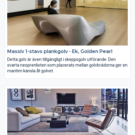
Massiv 1-stavs plankgolv - Ek, Golden Pearl
Detta golv är även tillgängligt i skeppsgolv utförande. Den
svarta neoprenlisten som placerats mellan golvbrädorna ger en
maritim känsla åt golvet.