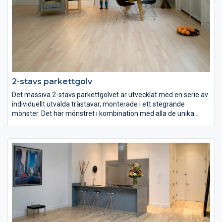
2-stavs parkettgolv
Det massiva 2-stavs parkettgolvet är utvecklat med en serie av
individuellt utvalda trästavar, monterade i ett stegrande
mönster. Det här mönstret i kombination med alla de unika
strängarna ger golvet mycket personlighet och livfullhet.