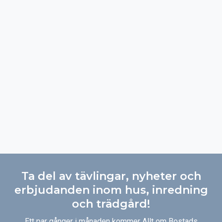
Ta del av tävlingar, nyheter och
erbjudanden inom hus, inredning
och trädgård!
Ett par gånger i månaden kommer Allt om Bostads