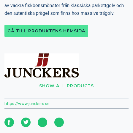
av vackra fiskbensmönster från klassiska parkettgolv och
den autentiska prägel som finns hos massiva trägolv.
GÅ TILL PRODUKTENS HEMSIDA
SHOW ALL PRODUCTS
https://www.junckers.se