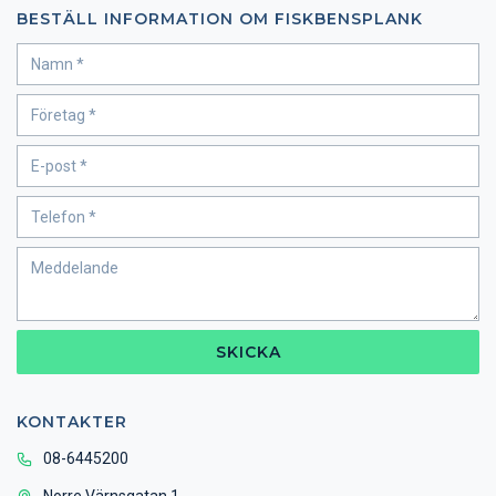
BESTÄLL INFORMATION OM FISKBENSPLANK
SKICKA
KONTAKTER
08-6445200
Norre Värnsgatan 1