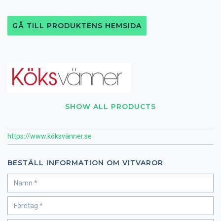
GÅ TILL PRODUKTENS HEMSIDA
SHOW ALL PRODUCTS
https://www.köksvänner.se
BESTÄLL INFORMATION OM VITVAROR