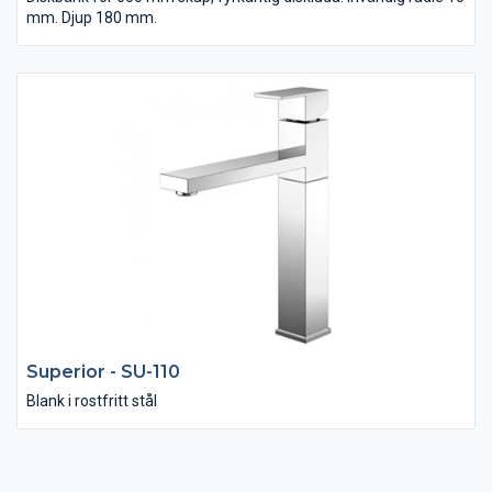
mm. Djup 180 mm.
Superior - SU-110
Blank i rostfritt stål