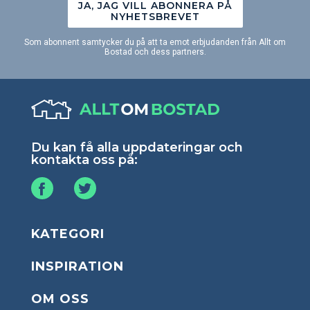
JA, JAG VILL ABONNERA PÅ
NYHETSBREVET
Som abonnent samtycker du på att ta emot erbjudanden från Allt om
Bostad och dess partners.
Du kan få alla uppdateringar och
kontakta oss på:
KATEGORI
INSPIRATION
OM OSS