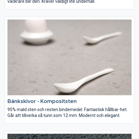
vackrare blir den. Kräver väldigt lite underhåll.
Bänkskivor - Kompositsten
95% mald sten och resten bindemedel. Fantastisk hållbar-het.
Går att tillverka så tunn som 12 mm. Modernt och elegant.