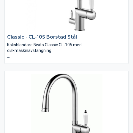
Classic - CL-105 Borstad Stål
Köksblandare Nivito Classic CL-105 med
diskmaskinavstängning.
Borstad Rostfritt Stål