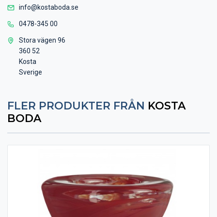
info@kostaboda.se
0478-345 00
Stora vägen 96
360 52
Kosta
Sverige
FLER PRODUKTER FRÅN
KOSTA
BODA