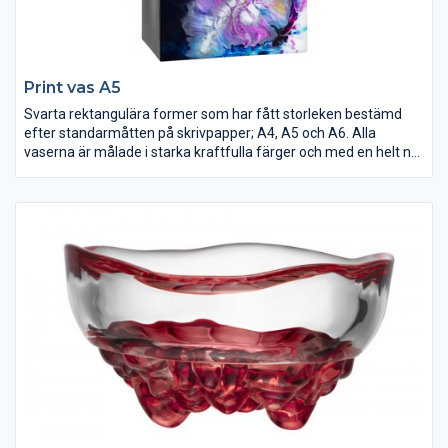
Print vas A5
Svarta rektangulära former som har fått storleken bestämd
efter standarmåtten på skrivpapper; A4, A5 och A6. Alla
vaserna är målade i starka kraftfulla färger och med en helt ny
teknik där ingen pensel använts utan hela vasen läggs i färgen
för att skapa