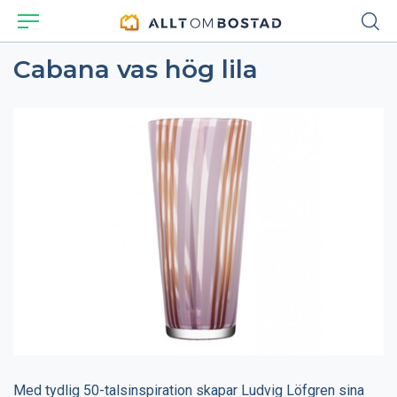
Cabana vas hög lila
Med tydlig 50-talsinspiration skapar Ludvig Löfgren sina