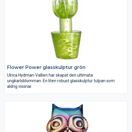
Flower Power glasskulptur grön
Ulrica Hydman-Vallien har skapat den ultimata
ungkarlsblomman. En liten robust glasskulptur tulpan som
aldrig vissnar.