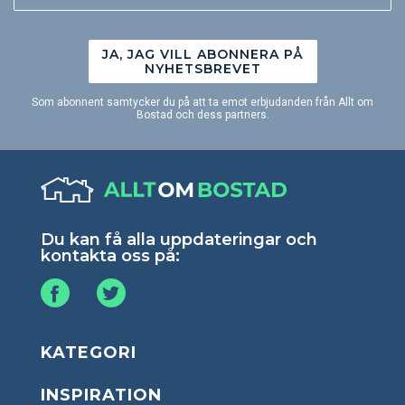
JA, JAG VILL ABONNERA PÅ
NYHETSBREVET
Som abonnent samtycker du på att ta emot erbjudanden från Allt om
Bostad och dess partners.
Du kan få alla uppdateringar och
kontakta oss på:
KATEGORI
INSPIRATION