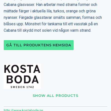
Cabana glasvaser. Han arbetar med strama former och
mättade färger i aktuella lila, turkos, orange och gröna
nyanser. Färgade glasstavar smälts samman, formas och
blåses upp. Mönstret för tankarna till ett vasstak på en
Cabana till skydd mot solen vid någon varm strand.
GÅ TILL PRODUKTENS HEMSIDA
SHOW ALL PRODUCTS
http://www.kostaboda.se