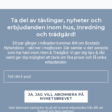
Ta del av tävlingar, nyheter och
erbjudanden inom hus, inredning
och trädgård!
Ett par gånger i månaden kommer Allt om Bostads
Nyhetsbrev - rakt ner i mejlboxen. Där samlar vi det senaste
som har hänt inom Hem & Trädgård. Vi ger dig tips & råd
samt ger dig möjlighet att tävla om fina priser och få unika
erbjudanden.
JA, JAG VILL ABONNERA PÅ
NYHETSBREVET
Som abonnent samtycker du på att ta emot erbjudanden från Allt om
Bostad och dess partners.