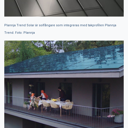
Plannja Trend Solar är solfångare som integreras med takprofilen Plannja
Trend. Foto: Plannja