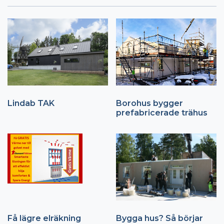
Lindab TAK
Borohus bygger
prefabricerade trähus
Få lägre elräkning
Bygga hus? Så börjar