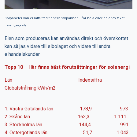
Solpaneler kan ersätta traditionella takpannor – för hela eller delar av taket.
Foto: Vattenfall
Elen som produceras kan användas direkt och överskottet
kan säljas vidare till elbolaget och vidare till andra
elhandelskunder.
Topp 10 – Här finns bäst förutsättningar för solenergi
Län Indexsiffra
Globalstrålning kWh/m2
1. Västra Götalands län ¨ 178,9 973
2. Skåne län 163,3 1 111
3. Stockholms län 144,4 991
4. Östergötlands län 51,7 1 043