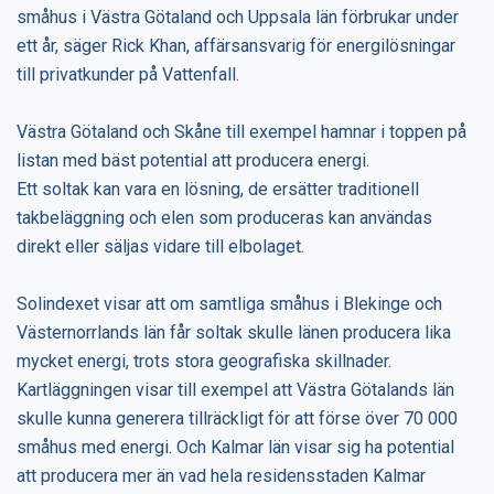
småhus i Västra Götaland och Uppsala län förbrukar under
ett år, säger Rick Khan, affärsansvarig för energilösningar
till privatkunder på Vattenfall.
Västra Götaland och Skåne till exempel hamnar i toppen på
listan med bäst potential att producera energi.
Ett soltak kan vara en lösning, de ersätter traditionell
takbeläggning och elen som produceras kan användas
direkt eller säljas vidare till elbolaget.
Solindexet visar att om samtliga småhus i Blekinge och
Västernorrlands län får soltak skulle länen producera lika
mycket energi, trots stora geografiska skillnader.
Kartläggningen visar till exempel att Västra Götalands län
skulle kunna generera tillräckligt för att förse över 70 000
småhus med energi. Och Kalmar län visar sig ha potential
att producera mer än vad hela residensstaden Kalmar