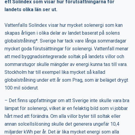
ett Solindex som visar hur förutsättningarna för
landets olika län ser ut.
Vattenfalls Solindex visar hur mycket solenergi som kan
skapas årligen i olika delar av landet baserat på solens
globalstrålning*. Sverige har tack vare långa sommardagar
mycket goda förutsättningar för solenergi. Vattenfall menar
att med byggnadsintegrerade soltak på landets villor och
sommarstugor skulle mängder av energi kunna tas till vara.
Stockholm har till exempel lika mycket så kallad
globalstrålning under ett år som Prag, som är beläget drygt
100 mil söderut.
– Det finns uppfattningar om att Sverige inte skulle vara bra
lämpat för solenergi, vilket är en felaktig bild som vi jobbar
hårt med att förändra. Om alla villor byter till soltak eller
annan solcellslösning skulle det generera ungefär 10,4
miljarder kWh per år. Det är lika mycket energi som alla