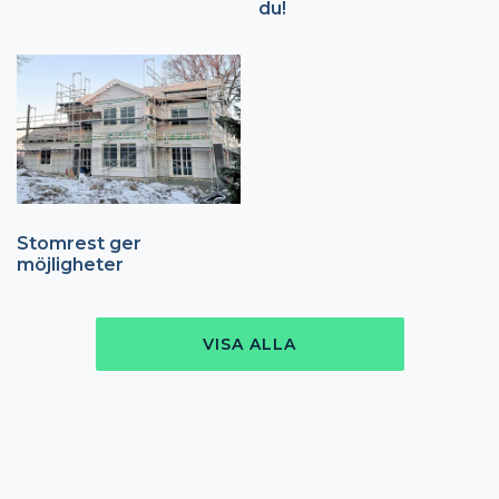
du!
Stomrest ger
möjligheter
VISA ALLA