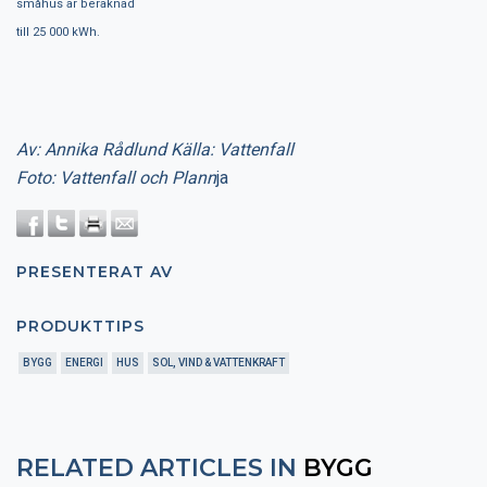
småhus är beräknad
till 25 000 kWh.
Av: Annika Rådlund Källa: Vattenfall
Foto: Vattenfall och Plann
ja
PRESENTERAT AV
PRODUKTTIPS
BYGG
ENERGI
HUS
SOL, VIND & VATTENKRAFT
RELATED ARTICLES IN
BYGG