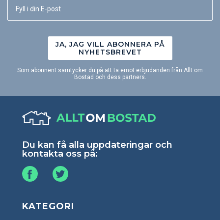
JA, JAG VILL ABONNERA PÅ
NYHETSBREVET
Som abonnent samtycker du på att ta emot erbjudanden från Allt om
Bostad och dess partners.
Du kan få alla uppdateringar och
kontakta oss på:
KATEGORI