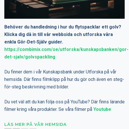
Behöver du handledning i hur du flytspacklar ett golv?
Klicka dig då in till vår webbsida och utforska våra
enkla Gör-Det-Själv guider.
https://combimix.com/se/utforska/kunskapsbanken/gor-
det-sjalv/golvspackling
Du finner dem i vår Kunskapsbank under Utforska på vår
hemsida. Där finns filmklipp på hur du gör och även en steg-
för-steg beskrivning med bilder.
Du vet väl att du kan följa oss på YouTube? Där finns lärande
filmer kring våra produkter. Se våra filmer på
Youtube
LÄS MER PÅ VÅR HEMSIDA