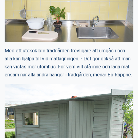
Med ett utekök blir trädgården trevligare att umgås i och
alla kan hjälpa till vid matlagningen. - Det gör också att man
kan vistas mer utomhus. För vem vill stå inne och laga mat
ensam när alla andra hänger i trädgården, menar Bo Rappne.