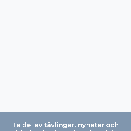
Ta del av tävlingar, nyheter och