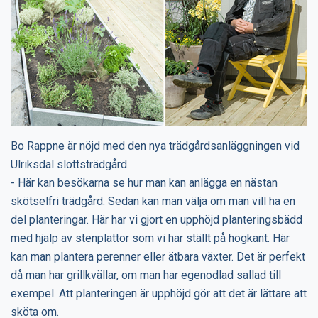
Bo Rappne är nöjd med den nya trädgårdsanläggningen vid
Ulriksdal slottsträdgård.
- Här kan besökarna se hur man kan anlägga en nästan
skötselfri trädgård. Sedan kan man välja om man vill ha en
del planteringar. Här har vi gjort en upphöjd planteringsbädd
med hjälp av stenplattor som vi har ställt på högkant. Här
kan man plantera perenner eller ätbara växter. Det är perfekt
då man har grillkvällar, om man har egenodlad sallad till
exempel. Att planteringen är upphöjd gör att det är lättare att
sköta om.