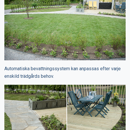
Automatiska bevattningssystem kan anpassas efter varje
enskild trädgårds behov.