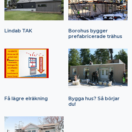
Lindab TAK
Borohus bygger
prefabricerade trähus
Få lägre elräkning
Bygga hus? Så börjar
du!