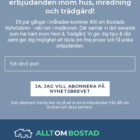
erbjudanden inom hus, inredning
och trädgård!
Ett par gånger i månaden kommer Allt om Bostads
Nyhetsbrev - rakt ner i mejlboxen. Där samlar vi det senaste
som har hänt inom Hem & Trädgård. Vi ger dig tips & råd
samt ger dig möjlighet att tävla om fina priser och få unika
erbjudanden.
JA, JAG VILL ABONNERA PÅ
NYHETSBREVET
Som abonnent samtycker du på att ta emot erbjudanden från Allt om
Bostad och dess partners.