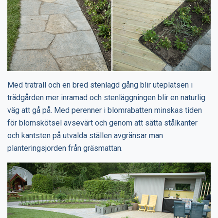
Med trätrall och en bred stenlagd gång blir uteplatsen i
trädgården mer inramad och stenläggningen blir en naturlig
väg att gå på. Med perenner i blomrabatten minskas tiden
för blomskötsel avsevärt och genom att sätta stålkanter
och kantsten på utvalda ställen avgränsar man
planteringsjorden från gräsmattan.