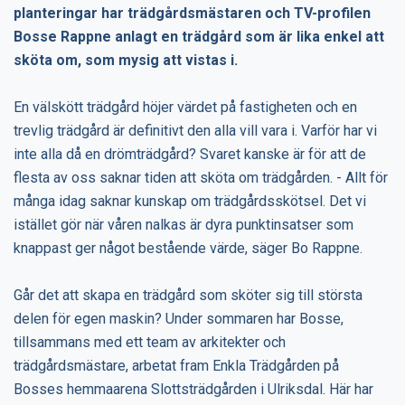
planteringar har trädgårdsmästaren och TV-profilen
Bosse Rappne anlagt en trädgård som är lika enkel att
sköta om, som mysig att vistas i.
En välskött trädgård höjer värdet på fastigheten och en
trevlig trädgård är definitivt den alla vill vara i. Varför har vi
inte alla då en drömträdgård? Svaret kanske är för att de
flesta av oss saknar tiden att sköta om trädgården. - Allt för
många idag saknar kunskap om trädgårdsskötsel. Det vi
istället gör när våren nalkas är dyra punktinsatser som
knappast ger något bestående värde, säger Bo Rappne.
Går det att skapa en trädgård som sköter sig till största
delen för egen maskin? Under sommaren har Bosse,
tillsammans med ett team av arkitekter och
trädgårdsmästare, arbetat fram Enkla Trädgården på
Bosses hemmaarena Slottsträdgården i Ulriksdal. Här har