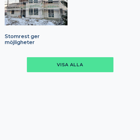
Stomrest ger
möjligheter
VISA ALLA