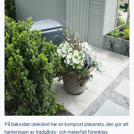
På baksidan uteköket har en kompost placerats, den gör att
hanteringen av trädgårds- och matavfall förenklas.