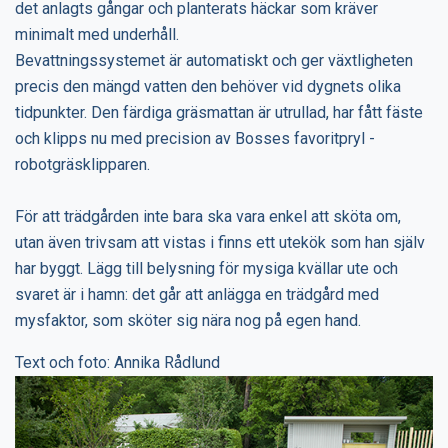
det anlagts gångar och planterats häckar som kräver
minimalt med underhåll.
Bevattningssystemet är automatiskt och ger växtligheten
precis den mängd vatten den behöver vid dygnets olika
tidpunkter. Den färdiga gräsmattan är utrullad, har fått fäste
och klipps nu med precision av Bosses favoritpryl -
robotgräsklipparen.
För att trädgården inte bara ska vara enkel att sköta om,
utan även trivsam att vistas i finns ett utekök som han själv
har byggt. Lägg till belysning för mysiga kvällar ute och
svaret är i hamn: det går att anlägga en trädgård med
mysfaktor, som sköter sig nära nog på egen hand.
Text och foto: Annika Rådlund