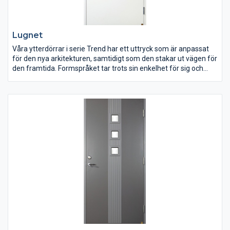
Lugnet
Våra ytterdörrar i serie Trend har ett uttryck som är anpassat
för den nya arkitekturen, samtidigt som den stakar ut vägen för
den framtida. Formspråket tar trots sin enkelhet för sig och
visar upp sin självständighet med design, färger och material.