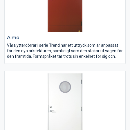
Almo
Våra ytterdörrar i serie Trend har ett uttryck som är anpassat
för den nya arkitekturen, samtidigt som den stakar ut vägen för
den framtida. Formspråket tar trots sin enkelhet för sig och
visar upp sin självständighet med design, färger och material.