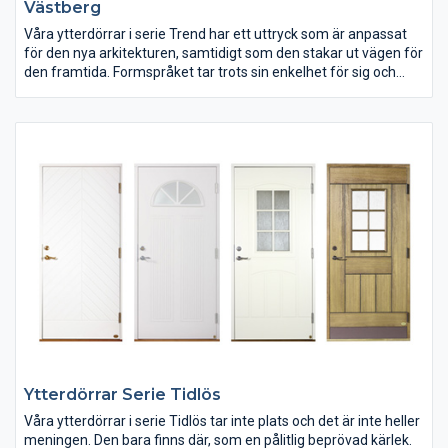
Västberg
Våra ytterdörrar i serie Trend har ett uttryck som är anpassat
för den nya arkitekturen, samtidigt som den stakar ut vägen för
den framtida. Formspråket tar trots sin enkelhet för sig och
visar upp sin självständighet med design, färger och material.
Ytterdörrar Serie Tidlös
Våra ytterdörrar i serie Tidlös tar inte plats och det är inte heller
meningen. Den bara finns där, som en pålitlig beprövad kärlek.