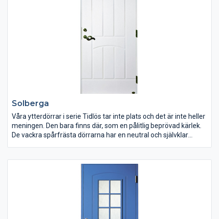
Solberga
Våra ytterdörrar i serie Tidlös tar inte plats och det är inte heller
meningen. Den bara finns där, som en pålitlig beprövad kärlek.
De vackra spårfrästa dörrarna har en neutral och självklar
framtoning som är skapad för att matcha klassisk svensk
arkitektur.