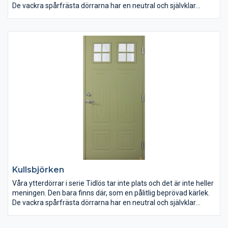
De vackra spårfrästa dörrarna har en neutral och självklar
framtoning som är skapad för att matcha klassisk svensk
arkitektur.
Kullsbjörken
Våra ytterdörrar i serie Tidlös tar inte plats och det är inte heller
meningen. Den bara finns där, som en pålitlig beprövad kärlek.
De vackra spårfrästa dörrarna har en neutral och självklar
framtoning som är skapad för att matcha klassisk svensk
arkitektur.