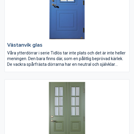
Västanvik glas
Våra ytterdörrar i serie Tidlös tar inte plats och det är inte heller
meningen. Den bara finns där, som en pålitlig beprövad kärlek.
De vackra spårfrästa dörrarna har en neutral och självklar
framtoning som är skapad för att matcha klassisk svensk
arkitektur.