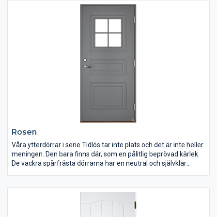
Rosen
Våra ytterdörrar i serie Tidlös tar inte plats och det är inte heller
meningen. Den bara finns där, som en pålitlig beprövad kärlek.
De vackra spårfrästa dörrarna har en neutral och självklar
framtoning som är skapad för att matcha klassisk svensk
arkitektur.