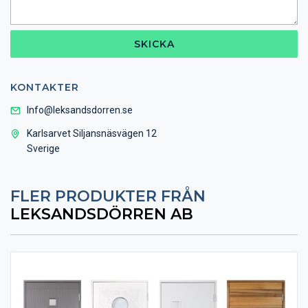
SKICKA
KONTAKTER
Info@leksandsdorren.se
Karlsarvet Siljansnäsvägen 12
Sverige
FLER PRODUKTER FRÅN
LEKSANDSDÖRREN AB