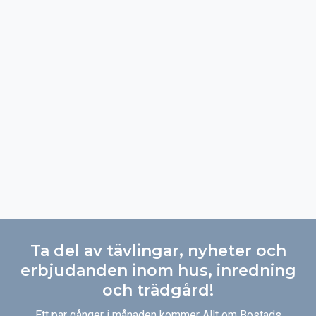
Ta del av tävlingar, nyheter och
erbjudanden inom hus, inredning
och trädgård!
Ett par gånger i månaden kommer Allt om Bostads