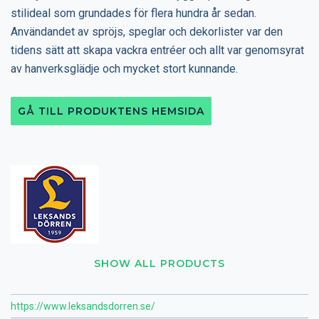
stilideal som grundades för flera hundra år sedan.
Användandet av spröjs, speglar och dekorlister var den
tidens sätt att skapa vackra entréer och allt var genomsyrat
av hanverksglädje och mycket stort kunnande.
GÅ TILL PRODUKTENS HEMSIDA
SHOW ALL PRODUCTS
https://www.leksandsdorren.se/