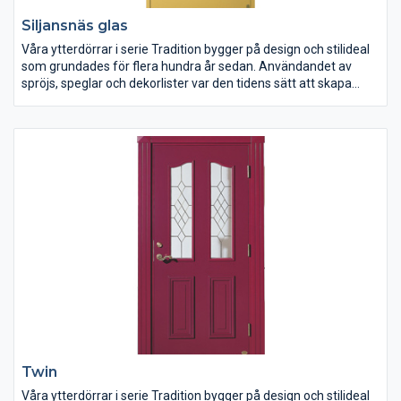
Siljansnäs glas
Våra ytterdörrar i serie Tradition bygger på design och stilideal
som grundades för flera hundra år sedan. Användandet av
spröjs, speglar och dekorlister var den tidens sätt att skapa
vackra entréer och allt var genomsyrat av hanverksglädje och
mycket stort kunnande.
Twin
Våra ytterdörrar i serie Tradition bygger på design och stilideal