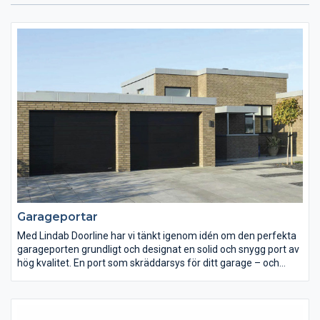
Garageportar
Med Lindab Doorline har vi tänkt igenom idén om den perfekta
garageporten grundligt och designat en solid och snygg port av
hög kvalitet. En port som skräddarsys för ditt garage – och
kanske lika viktigt, ditt hem.