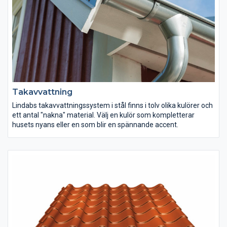
Takavvattning
Lindabs takavvattningssystem i stål finns i tolv olika kulörer och
ett antal "nakna" material. Välj en kulör som kompletterar
husets nyans eller en som blir en spännande accent.