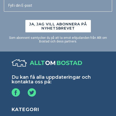
JA, JAG VILL ABONNERA PÅ
NYHETSBREVET
Som abonnent samtycker du på att ta emot erbjudanden från Allt om
Bostad och dess partners.
Du kan få alla uppdateringar och
kontakta oss på:
KATEGORI