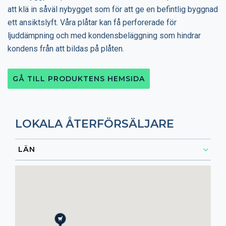
att klä in såväl nybygget som för att ge en befintlig byggnad
ett ansiktslyft. Våra plåtar kan få perforerade för
ljuddämpning och med kondensbeläggning som hindrar
kondens från att bildas på plåten.
GÅ TILL PRODUKTENS HEMSIDA
LOKALA ÅTERFÖRSÄLJARE