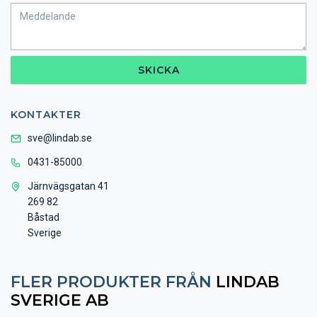
SKICKA
KONTAKTER
sve@lindab.se
0431-85000
Järnvägsgatan 41
269 82
Båstad
Sverige
FLER PRODUKTER FRÅN
LINDAB
SVERIGE AB