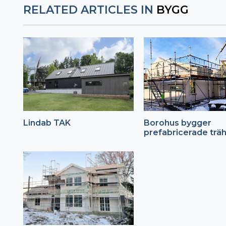
RELATED ARTICLES IN
BYGG
Lindab TAK
Borohus bygger
prefabricerade trä