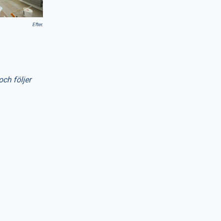
Efter.
och följer