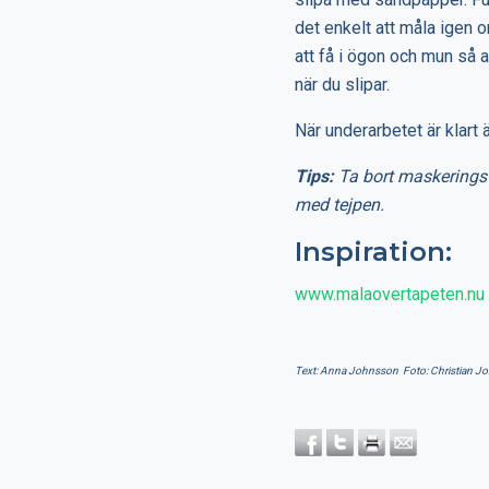
det enkelt att måla igen o
att få i ögon och mun s
när du slipar.
När underarbetet är klart ä
Tips:
Ta bort maskeringste
med tejpen.
Inspiration:
www.malaovertapeten.nu
Text: Anna Johnsson Foto: Christian J