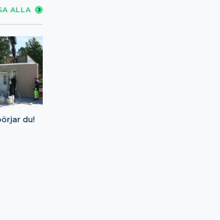
SA ALLA
örjar du!