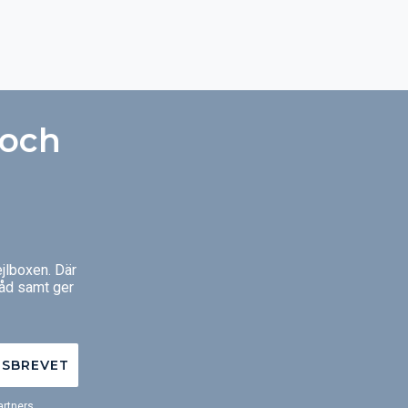
 och
jlboxen. Där
råd samt ger
TSBREVET
rtners.