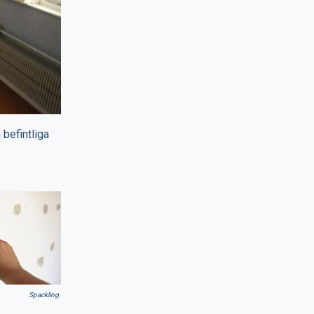
 befintliga
Spackling.