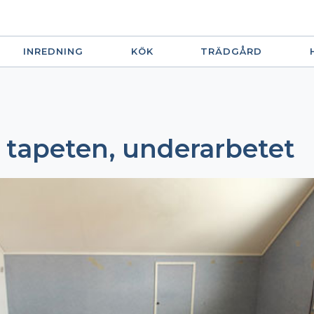
INREDNING
KÖK
TRÄDGÅRD
 tapeten, underarbetet