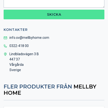
SKICKA
KONTAKTER
info.sv@mellbyhome.com
0322-418 00
Lindbladsvägen 3 B
447 37
Vårgårda
Sverige
FLER PRODUKTER FRÅN
MELLBY
HOME