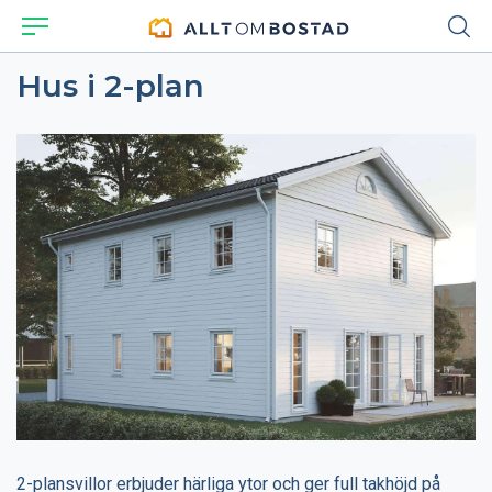
Hus i 2-plan
2-plansvillor erbjuder härliga ytor och ger full takhöjd på