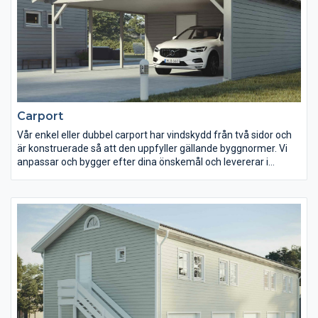
Carport
Vår enkel eller dubbel carport har vindskydd från två sidor och
är konstruerade så att den uppfyller gällande byggnormer. Vi
anpassar och bygger efter dina önskemål och levererar i
blocksystem, nyckelfärdigt eller färdigkapat lösvirke. Modellen
är mycket populär, allra främst i stadsområden där tomterna är
mindre. Många kunder som behöver förvaring för tex båten
eller husbilen föredrar faktiskt denna lösning framför ett
garage. Tänk efter vilka behov du har med din carport och låt
oss hjälpa dig att utforma en perfekt lösning!