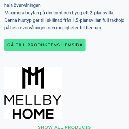
hela övervåningen.
Maximera boytan på din tomt och bygg ett 2-plansvilla.
Denna hustyp ger till skillnad från 1,5-plansvillan full takhöjd
på hela övervåningen och möjligheter till fler rum.
GÅ TILL PRODUKTENS HEMSIDA
SHOW ALL PRODUCTS