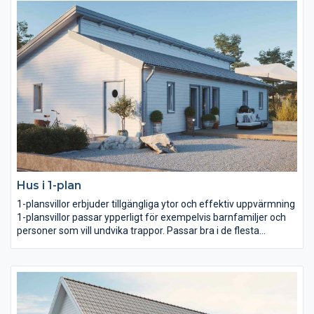
Hus i 1-plan
1-plansvillor erbjuder tillgängliga ytor och effektiv uppvärmning
1-plansvillor passar ypperligt för exempelvis barnfamiljer och
personer som vill undvika trappor. Passar bra i de flesta
stadsmiljöer och på flacka tomter.