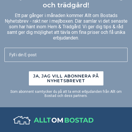
och trädgård!
Ett par gånger i månaden kommer Allt om Bostads
Nyhetsbrev - rakt ner i mejlboxen. Där samlar vi det senaste
som har hänt inom Hem & Trädgård. Vi ger dig tips & råd
samt ger dig möjlighet att tävla om fina priser och få unika
erbjudanden.
JA, JAG VILL ABONNERA PÅ
NYHETSBREVET
Som abonnent samtycker du på att ta emot erbjudanden från Allt om
Bostad och dess partners.