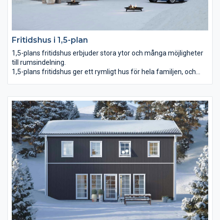
Fritidshus i 1,5-plan
1,5-plans fritidshus erbjuder stora ytor och många möjligheter
till rumsindelning.
1,5-plans fritidshus ger ett rymligt hus för hela familjen, och
kanske släkten. Hustypen erbjuder dessutom estetiken i
snedtak på övervåningen.