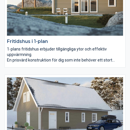
Fritidshus i 1-plan
1-plans fritidshus erbjuder tillgängliga ytor och effektiv
uppvärmning.
En prisvärd konstruktion för dig som inte behöver ett stort
fritidshus. Passar bra i de flesta sommarstugeområden som
inte tillåter högre hus.