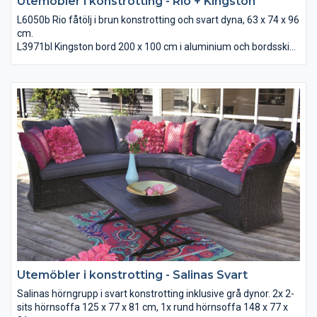
Utemöbler i konstrotting - Rio + Kingston
L6050b Rio fåtölj i brun konstrotting och svart dyna, 63 x 74 x 96
cm.
L3971bl Kingston bord 200 x 100 cm i aluminium och bordsskiva
i betong
Utemöbler i konstrotting - Salinas Svart
Salinas hörngrupp i svart konstrotting inklusive grå dynor. 2x 2-
sits hörnsoffa 125 x 77 x 81 cm, 1x rund hörnsoffa 148 x 77 x