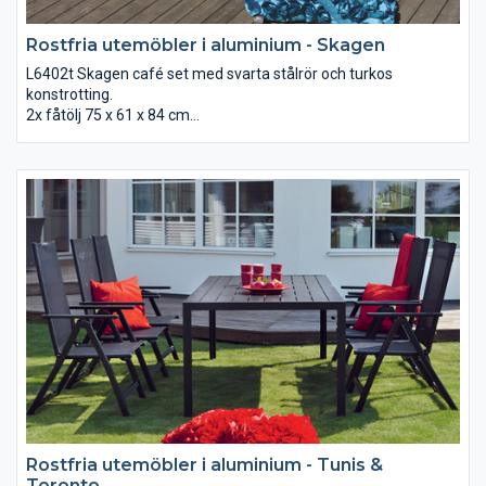
Rostfria utemöbler i aluminium - Skagen
L6402t Skagen café set med svarta stålrör och turkos
konstrotting.
2x fåtölj 75 x 61 x 84 cm
1x bord med glasskiva 50 x 51 cm.
Rostfria utemöbler i aluminium - Tunis &
Toronto