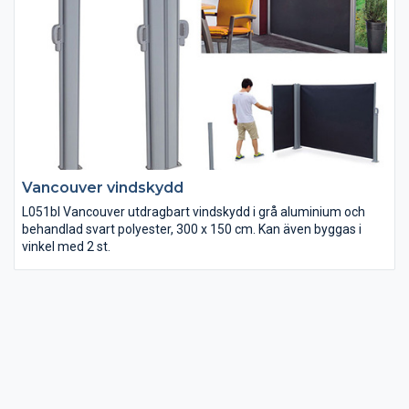
Vancouver vindskydd
L051bl Vancouver utdragbart vindskydd i grå aluminium och
behandlad svart polyester, 300 x 150 cm. Kan även byggas i
vinkel med 2 st.