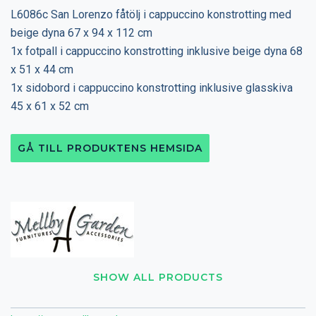
L6086c San Lorenzo fåtölj i cappuccino konstrotting med
beige dyna 67 x 94 x 112 cm
1x fotpall i cappuccino konstrotting inklusive beige dyna 68
x 51 x 44 cm
1x sidobord i cappuccino konstrotting inklusive glasskiva
45 x 61 x 52 cm
GÅ TILL PRODUKTENS HEMSIDA
SHOW ALL PRODUCTS