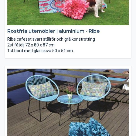
Rostfria utemöbler i aluminium - Ribe
Ribe cafeset svart stålrör och grå konstrotting
2st fåtölj 72 x 80 x 87 cm
1st bord med glasskiva 50 x 51 cm.