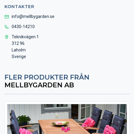
KONTAKTER
info@mellbygarden.se
0430-14210
Teknikvägen 1
312 96
Laholm
Sverige
FLER PRODUKTER FRÅN
MELLBYGARDEN AB