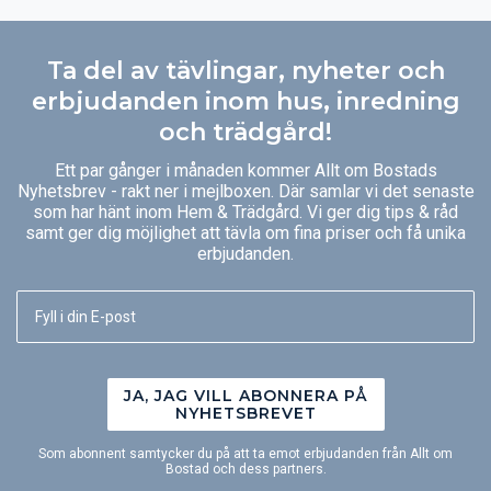
Ta del av tävlingar, nyheter och
erbjudanden inom hus, inredning
och trädgård!
Ett par gånger i månaden kommer Allt om Bostads
Nyhetsbrev - rakt ner i mejlboxen. Där samlar vi det senaste
som har hänt inom Hem & Trädgård. Vi ger dig tips & råd
samt ger dig möjlighet att tävla om fina priser och få unika
erbjudanden.
JA, JAG VILL ABONNERA PÅ
NYHETSBREVET
Som abonnent samtycker du på att ta emot erbjudanden från Allt om
Bostad och dess partners.